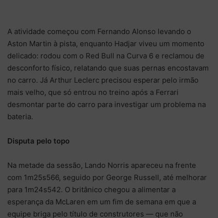
A atividade começou com Fernando Alonso levando o
Aston Martin à pista, enquanto Hadjar viveu um momento
delicado: rodou com o Red Bull na Curva 6 e reclamou de
desconforto físico, relatando que suas pernas encostavam
no carro. Já Arthur Leclerc precisou esperar pelo irmão
mais velho, que só entrou no treino após a Ferrari
desmontar parte do carro para investigar um problema na
bateria.
Disputa pelo topo
Na metade da sessão, Lando Norris apareceu na frente
com 1m25s566, seguido por George Russell, até melhorar
para 1m24s542. O britânico chegou a alimentar a
esperança da McLaren em um fim de semana em que a
equipe briga pelo título de construtores — que não