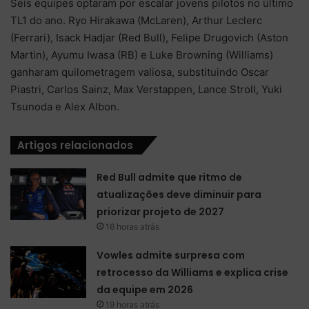
Seis equipes optaram por escalar jovens pilotos no último
TL1 do ano. Ryo Hirakawa (McLaren), Arthur Leclerc
(Ferrari), Isack Hadjar (Red Bull), Felipe Drugovich (Aston
Martin), Ayumu Iwasa (RB) e Luke Browning (Williams)
ganharam quilometragem valiosa, substituindo Oscar
Piastri, Carlos Sainz, Max Verstappen, Lance Stroll, Yuki
Tsunoda e Alex Albon.
Artigos relacionados
Red Bull admite que ritmo de
atualizações deve diminuir para
priorizar projeto de 2027
16 horas atrás
Vowles admite surpresa com
retrocesso da Williams e explica crise
da equipe em 2026
19 horas atrás