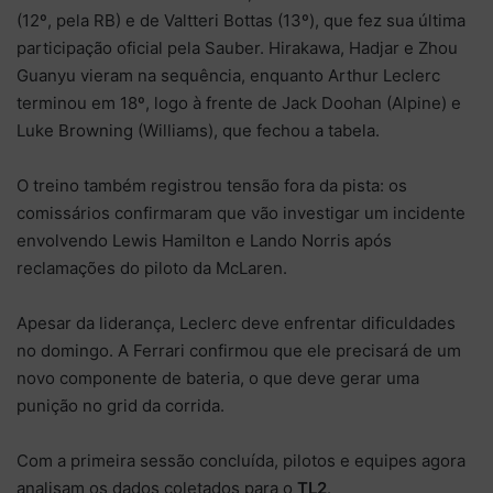
(12º, pela RB) e de Valtteri Bottas (13º), que fez sua última
participação oficial pela Sauber. Hirakawa, Hadjar e Zhou
Guanyu vieram na sequência, enquanto Arthur Leclerc
terminou em 18º, logo à frente de Jack Doohan (Alpine) e
Luke Browning (Williams), que fechou a tabela.
O treino também registrou tensão fora da pista: os
comissários confirmaram que vão investigar um incidente
envolvendo Lewis Hamilton e Lando Norris após
reclamações do piloto da McLaren.
Apesar da liderança, Leclerc deve enfrentar dificuldades
no domingo. A Ferrari confirmou que ele precisará de um
novo componente de bateria, o que deve gerar uma
punição no grid da corrida.
Com a primeira sessão concluída, pilotos e equipes agora
analisam os dados coletados para o
TL2
.