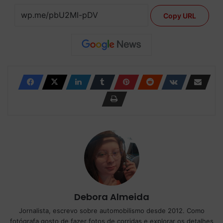
Copy URL
Debora Almeida
Jornalista, escrevo sobre automobilismo desde 2012. Como
fotógrafa gosto de fazer fotos de corridas e explorar os detalhes