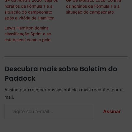
GP da Áustria 2026: veja os
GP de Mônaco 2026: confira
horários da Fórmula 1 e a
os horários da Fórmula 1 e a
situação do campeonato
situação do campeonato
após a vitória de Hamilton
Lewis Hamilton domina
classificação Sprint e se
estabelece como o pole
Descubra mais sobre Boletim do
Paddock
Assine para receber nossas notícias mais recentes por e-
mail.
Digite seu e-mail…
Assinar