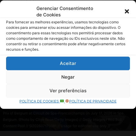
D
h
Gerenciar Consentimento
a
de Cookies
b
Para fornecer as melhores experiências, usamos tecnologias como
i
cookies para armazenar e/ou acessar informações do dispositivo. O
consentimento para essas tecnologias nos permitirá processar dados
como comportamento de navegação ou IDs exclusivos neste site. Não
consentir ou retirar o consentimento pode afetar negativamente certos
recursos e funções.
Aceitar
Negar
Ver preferências
POLÍTICA DE COOKIES
POLÍTICA DE PRIVACIDADE