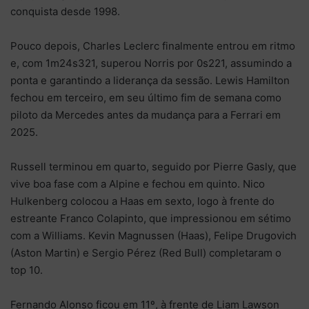
conquista desde 1998.
Pouco depois, Charles Leclerc finalmente entrou em ritmo
e, com 1m24s321, superou Norris por 0s221, assumindo a
ponta e garantindo a liderança da sessão. Lewis Hamilton
fechou em terceiro, em seu último fim de semana como
piloto da Mercedes antes da mudança para a Ferrari em
2025.
Russell terminou em quarto, seguido por Pierre Gasly, que
vive boa fase com a Alpine e fechou em quinto. Nico
Hulkenberg colocou a Haas em sexto, logo à frente do
estreante Franco Colapinto, que impressionou em sétimo
com a Williams. Kevin Magnussen (Haas), Felipe Drugovich
(Aston Martin) e Sergio Pérez (Red Bull) completaram o
top 10.
Fernando Alonso ficou em 11º, à frente de Liam Lawson