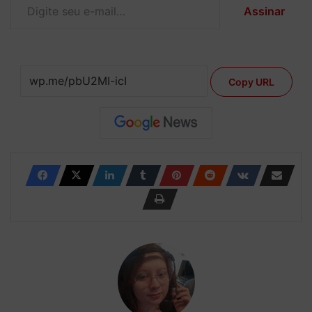
Assinar
Copy URL