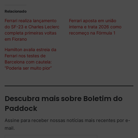
Relacionado
Ferrari realiza lançamento
Ferrari aposta em união
do SF-23 e Charles Leclerc
interna e trata 2026 como
completa primeiras voltas
recomeço na Fórmula 1
em Fiorano
Hamilton avalia estreia da
Ferrari nos testes de
Barcelona com cautela:
“Poderia ser muito pior”
Descubra mais sobre Boletim do
Paddock
Assine para receber nossas notícias mais recentes por e-
mail.
Digite seu e-mail…