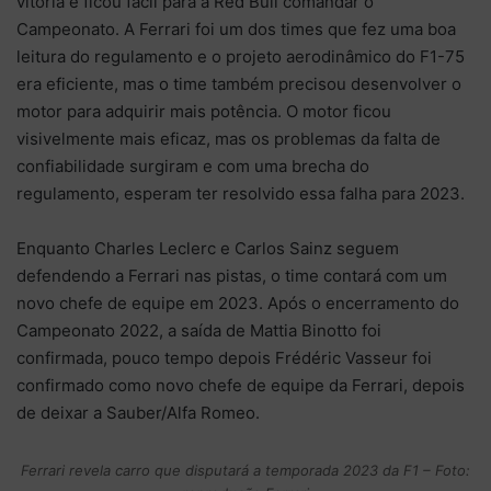
vitória e ficou fácil para a Red Bull comandar o
Campeonato. A Ferrari foi um dos times que fez uma boa
leitura do regulamento e o projeto aerodinâmico do F1-75
era eficiente, mas o time também precisou desenvolver o
motor para adquirir mais potência. O motor ficou
visivelmente mais eficaz, mas os problemas da falta de
confiabilidade surgiram e com uma brecha do
regulamento, esperam ter resolvido essa falha para 2023.
Enquanto Charles Leclerc e Carlos Sainz seguem
defendendo a Ferrari nas pistas, o time contará com um
novo chefe de equipe em 2023. Após o encerramento do
Campeonato 2022, a saída de Mattia Binotto foi
confirmada, pouco tempo depois Frédéric Vasseur foi
confirmado como novo chefe de equipe da Ferrari, depois
de deixar a Sauber/Alfa Romeo.
Ferrari revela carro que disputará a temporada 2023 da F1 – Foto: