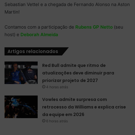
Sebastian Vettel e a chegada de Fernando Alonso na Aston
Martin!
Contamos com a participação de
Rubens GP Netto
(seu
host) e
Deborah Almeida
Artigos relacionados
Red Bull admite que ritmo de
atualizações deve diminuir para
priorizar projeto de 2027
4 horas atrás
Vowles admite surpresa com
retrocesso da Williams e explica crise
da equipe em 2026
6 horas atrás