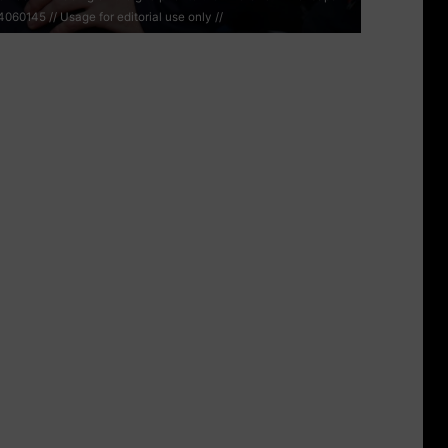
060145 // Usage for editorial use only //