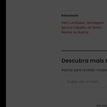
Relacionado
Sem Lambiase, Verstappen
aprova trabalho de Simon
Rennie na Áustria
Descubra mais 
Assine para receber nossas
Digite seu e-mail…