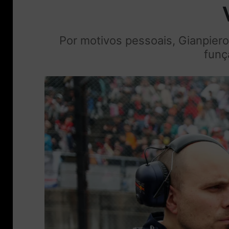
Por motivos pessoais, Gianpier
funç