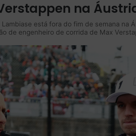
Verstappen na Áustri
o Lambiase está fora do fim de semana na Á
ão de engenheiro de corrida de Max Verst