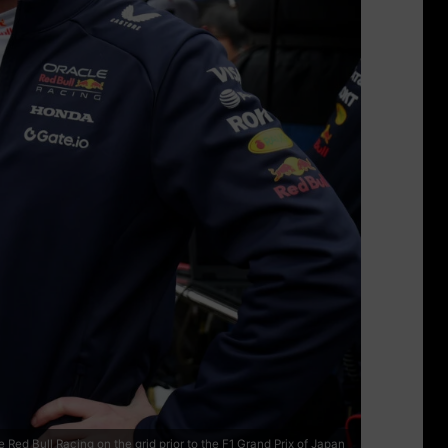
d Bull Racing on the grid prior to the F1 Grand Prix of Japan