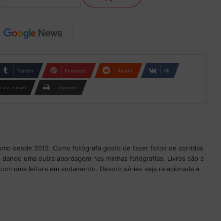
Tumblr
Pinterest
Reddit
VK
 via e-mail
Imprimir
ismo desde 2012. Como fotógrafa gosto de fazer fotos de corridas
 dando uma outra abordagem nas minhas fotografias. Livros são a
com uma leitura em andamento. Devoro séries seja relacionada a