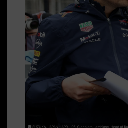
SUZUKA, JAPAN - APRIL 06: Gianpiero Lambiase, Head of Racin