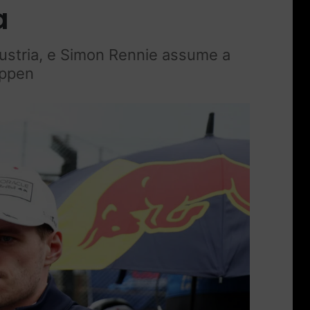
a
ustria, e Simon Rennie assume a
appen