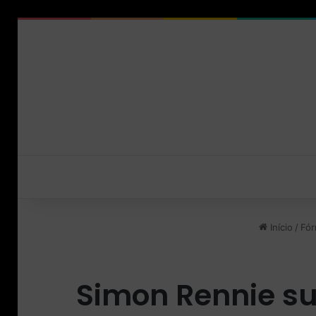
Início
/
Fór
Simon Rennie su