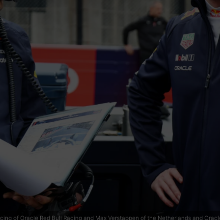
g of Oracle Red Bull Racing and Max Verstappen of the Netherlands and Oracle Re