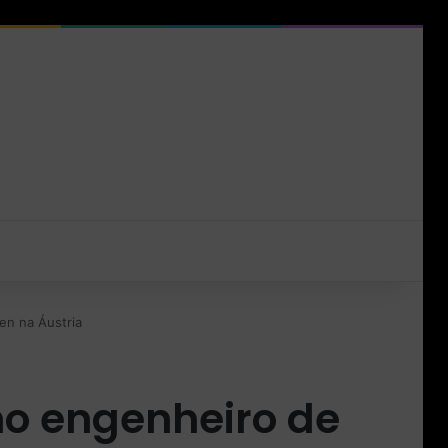
en na Áustria
mo engenheiro de