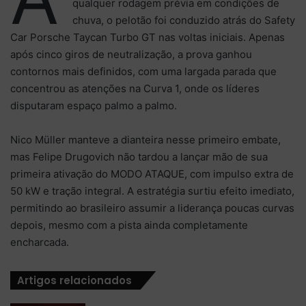
qualquer rodagem prévia em condições de
chuva, o pelotão foi conduzido atrás do Safety
Car Porsche Taycan Turbo GT nas voltas iniciais. Apenas
após cinco giros de neutralização, a prova ganhou
contornos mais definidos, com uma largada parada que
concentrou as atenções na Curva 1, onde os líderes
disputaram espaço palmo a palmo.
Nico Müller manteve a dianteira nesse primeiro embate,
mas Felipe Drugovich não tardou a lançar mão de sua
primeira ativação do MODO ATAQUE, com impulso extra de
50 kW e tração integral. A estratégia surtiu efeito imediato,
permitindo ao brasileiro assumir a liderança poucas curvas
depois, mesmo com a pista ainda completamente
encharcada.
Artigos relacionados