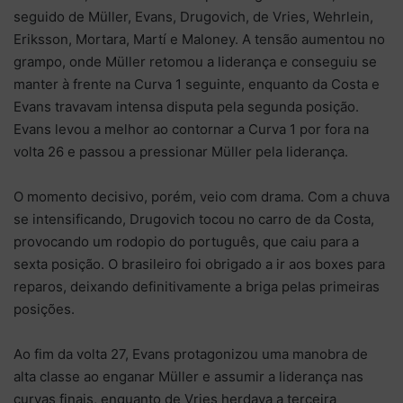
seguido de Müller, Evans, Drugovich, de Vries, Wehrlein,
Eriksson, Mortara, Martí e Maloney. A tensão aumentou no
grampo, onde Müller retomou a liderança e conseguiu se
manter à frente na Curva 1 seguinte, enquanto da Costa e
Evans travavam intensa disputa pela segunda posição.
Evans levou a melhor ao contornar a Curva 1 por fora na
volta 26 e passou a pressionar Müller pela liderança.
O momento decisivo, porém, veio com drama. Com a chuva
se intensificando, Drugovich tocou no carro de da Costa,
provocando um rodopio do português, que caiu para a
sexta posição. O brasileiro foi obrigado a ir aos boxes para
reparos, deixando definitivamente a briga pelas primeiras
posições.
Ao fim da volta 27, Evans protagonizou uma manobra de
alta classe ao enganar Müller e assumir a liderança nas
curvas finais, enquanto de Vries herdava a terceira