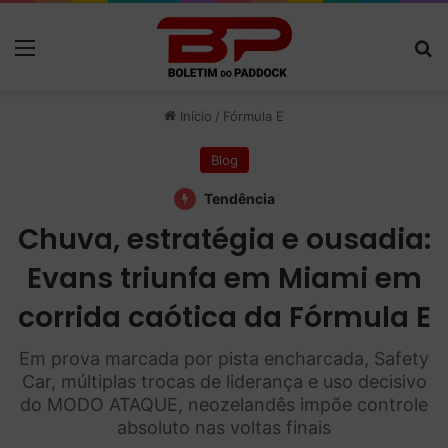
Menu
P
Início
/
Fórmula E
Blog
Tendência
Chuva, estratégia e ousadia:
Evans triunfa em Miami em
corrida caótica da Fórmula E
Em prova marcada por pista encharcada, Safety
Car, múltiplas trocas de liderança e uso decisivo
do MODO ATAQUE, neozelandês impõe controle
absoluto nas voltas finais