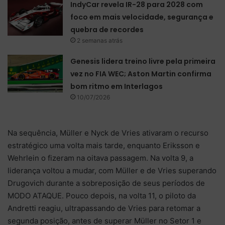
IndyCar revela IR-28 para 2028 com
foco em mais velocidade, segurança e
quebra de recordes
2 semanas atrás
Genesis lidera treino livre pela primeira
vez no FIA WEC; Aston Martin confirma
bom ritmo em Interlagos
10/07/2026
Na sequência, Müller e Nyck de Vries ativaram o recurso
estratégico uma volta mais tarde, enquanto Eriksson e
Wehrlein o fizeram na oitava passagem. Na volta 9, a
liderança voltou a mudar, com Müller e de Vries superando
Drugovich durante a sobreposição de seus períodos de
MODO ATAQUE. Pouco depois, na volta 11, o piloto da
Andretti reagiu, ultrapassando de Vries para retomar a
segunda posição, antes de superar Müller no Setor 1 e