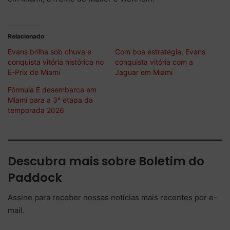
Relacionado
Evans brilha sob chuva e
Com boa estratégia, Evans
conquista vitória histórica no
conquista vitória com a
E-Prix de Miami
Jaguar em Miami
Fórmula E desembarca em
Miami para a 3ª etapa da
temporada 2026
Descubra mais sobre Boletim do
Paddock
Assine para receber nossas notícias mais recentes por e-
mail.
Digite seu e-mail…