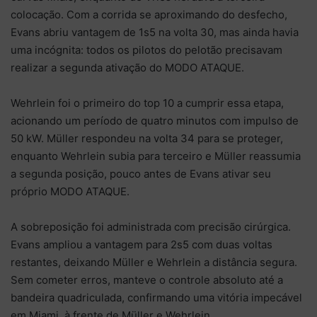
colocação. Com a corrida se aproximando do desfecho,
Evans abriu vantagem de 1s5 na volta 30, mas ainda havia
uma incógnita: todos os pilotos do pelotão precisavam
realizar a segunda ativação do MODO ATAQUE.
Wehrlein foi o primeiro do top 10 a cumprir essa etapa,
acionando um período de quatro minutos com impulso de
50 kW. Müller respondeu na volta 34 para se proteger,
enquanto Wehrlein subia para terceiro e Müller reassumia
a segunda posição, pouco antes de Evans ativar seu
próprio MODO ATAQUE.
A sobreposição foi administrada com precisão cirúrgica.
Evans ampliou a vantagem para 2s5 com duas voltas
restantes, deixando Müller e Wehrlein a distância segura.
Sem cometer erros, manteve o controle absoluto até a
bandeira quadriculada, confirmando uma vitória impecável
em Miami, à frente de Müller e Wehrlein.