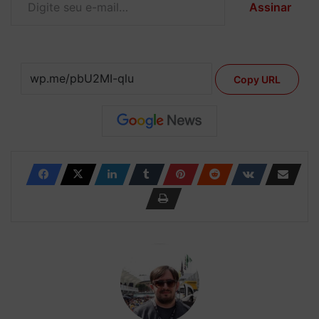
Assinar
Copy URL