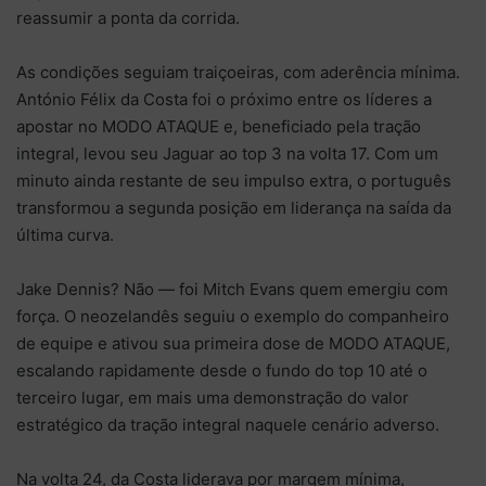
reassumir a ponta da corrida.
As condições seguiam traiçoeiras, com aderência mínima.
António Félix da Costa foi o próximo entre os líderes a
apostar no MODO ATAQUE e, beneficiado pela tração
integral, levou seu Jaguar ao top 3 na volta 17. Com um
minuto ainda restante de seu impulso extra, o português
transformou a segunda posição em liderança na saída da
última curva.
Jake Dennis? Não — foi Mitch Evans quem emergiu com
força. O neozelandês seguiu o exemplo do companheiro
de equipe e ativou sua primeira dose de MODO ATAQUE,
escalando rapidamente desde o fundo do top 10 até o
terceiro lugar, em mais uma demonstração do valor
estratégico da tração integral naquele cenário adverso.
Na volta 24, da Costa liderava por margem mínima,