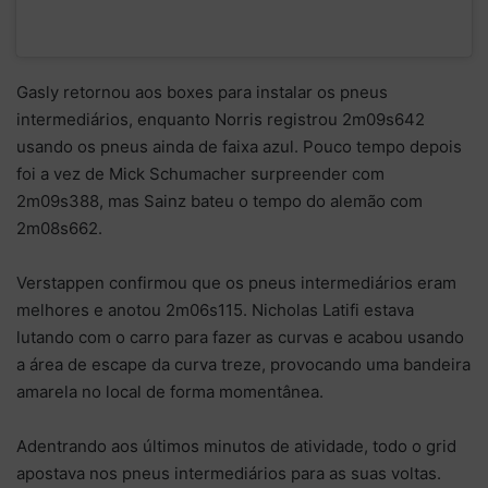
Gasly retornou aos boxes para instalar os pneus
intermediários, enquanto Norris registrou 2m09s642
usando os pneus ainda de faixa azul. Pouco tempo depois
foi a vez de Mick Schumacher surpreender com
2m09s388, mas Sainz bateu o tempo do alemão com
2m08s662.
Verstappen confirmou que os pneus intermediários eram
melhores e anotou 2m06s115. Nicholas Latifi estava
lutando com o carro para fazer as curvas e acabou usando
a área de escape da curva treze, provocando uma bandeira
amarela no local de forma momentânea.
Adentrando aos últimos minutos de atividade, todo o grid
apostava nos pneus intermediários para as suas voltas.