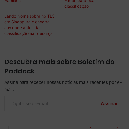
Hamilton
Ferrari para boa
classificação
Lando Norris sobra no TL3
em Singapura e encerra
atividade antes da
classificação na liderança
Descubra mais sobre Boletim do
Paddock
Assine para receber nossas notícias mais recentes por e-
mail.
Digite seu e-mail…
Assinar