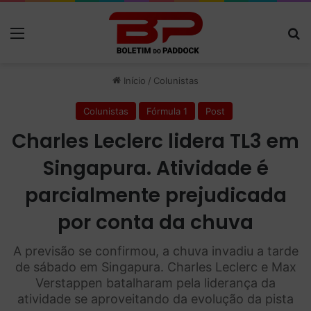
Menu
P
Início
/
Colunistas
Colunistas
Fórmula 1
Post
Charles Leclerc lidera TL3 em
Singapura. Atividade é
parcialmente prejudicada
por conta da chuva
A previsão se confirmou, a chuva invadiu a tarde
de sábado em Singapura. Charles Leclerc e Max
Verstappen batalharam pela liderança da
atividade se aproveitando da evolução da pista