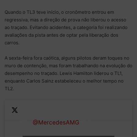
Quando o TL3 teve início, o cronômetro entrou em
regressiva, mas a direção de prova não liberou o acesso
ao traçado. Evitando acidentes, a categoria foi realizando
avaliações da pista antes de optar pela liberação dos
carros.
A sexta-feira fora caótica, alguns pilotos deram toques no
muro de contenção, mas foram trabalhando na evolução do
desempenho no traçado. Lewis Hamilton liderou o TL1,
enquanto Carlos Sainz estabeleceu o melhor tempo no
TL2.
The
@MercedesAMG
Safety
—
Car is back out on
Formula