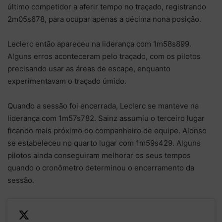
último competidor a aferir tempo no traçado, registrando
2m05s678, para ocupar apenas a décima nona posição.
Leclerc então apareceu na liderança com 1m58s899.
Alguns erros aconteceram pelo traçado, com os pilotos
precisando usar as áreas de escape, enquanto
experimentavam o traçado úmido.
Quando a sessão foi encerrada, Leclerc se manteve na
liderança com 1m57s782. Sainz assumiu o terceiro lugar
ficando mais próximo do companheiro de equipe. Alonso
se estabeleceu no quarto lugar com 1m59s429. Alguns
pilotos ainda conseguiram melhorar os seus tempos
quando o cronômetro determinou o encerramento da
sessão.