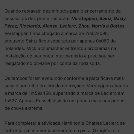
Quando restavam dez minutos para o encerramento da
sessão, os dez primeiros eram:
Verstappen, Sainz, Gasly,
Pérez, Ricciardo, Alonso, Leclerc, Zhou, Norris e Bottas
.
Verstappen tinha chegado a marca de 2m02s098,
enquanto Sainz ficou separado por apenas 0s060 do
holandês. Mick Schumacher enfrentou problemas na
instalação do seu pneu intermediário e precisou ser
resgatado no pit-lane por conta da roda solta.
Os tempos foram evoluindo conforme a pista ficava mais
seca e um trilho era criado no traçado. Verstappen chegou
a marca de 1m59s456, superando a marca de Leclerc em
1s527. Apenas Russell insistiu um pouco mais nos pneus
de chuva extrema.
Para completar a atividade Hamilton e Charles Leclerc se
enfrentaram momentaneamente na pista. O inglês foi o