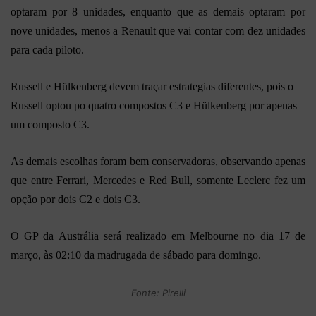
optaram por 8 unidades, enquanto que as demais optaram por
nove unidades, menos a Renault que vai contar com dez unidades
para cada piloto.
Russell e Hülkenberg devem traçar estrategias diferentes, pois o
Russell optou po quatro compostos C3 e Hülkenberg por apenas
um composto C3.
As demais escolhas foram bem conservadoras, observando apenas
que entre Ferrari, Mercedes e Red Bull, somente Leclerc fez um
opção por dois C2 e dois C3.
O GP da Austrália será realizado em Melbourne no dia 17 de
março, às 02:10 da madrugada de sábado para domingo.
Fonte: Pirelli