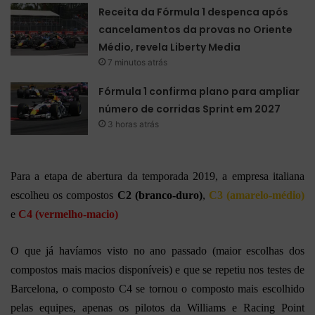
Receita da Fórmula 1 despenca após
cancelamentos da provas no Oriente
Médio, revela Liberty Media
7 minutos atrás
Fórmula 1 confirma plano para ampliar
número de corridas Sprint em 2027
3 horas atrás
Para a etapa de abertura da temporada 2019, a empresa italiana
escolheu os compostos
C2 (branco-duro)
,
C3 (amarelo-médio)
e
C4 (vermelho-macio)
O que já havíamos visto no ano passado (maior escolhas dos
compostos mais macios disponíveis) e que se repetiu nos testes de
Barcelona, o composto C4 se tornou o composto mais escolhido
pelas equipes, apenas os pilotos da Williams e Racing Point