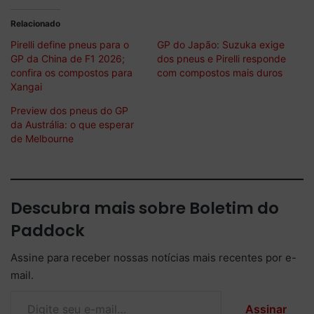
Relacionado
Pirelli define pneus para o
GP do Japão: Suzuka exige
GP da China de F1 2026;
dos pneus e Pirelli responde
confira os compostos para
com compostos mais duros
Xangai
Preview dos pneus do GP
da Austrália: o que esperar
de Melbourne
Descubra mais sobre Boletim do
Paddock
Assine para receber nossas notícias mais recentes por e-
mail.
Digite seu e-mail…
Assinar