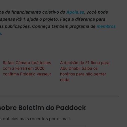
ha de
financiamento coletivo do
Apoia.se
, você pode
m apenas
R$ 1
, ajude o projeto. Faça a diferença para
as publicações. Conheça também programa de
membros
e
.
Rafael Câmara fará testes
A decisão da F1 ficou para
com a Ferrari em 2026,
Abu Dhabi! Saiba os
confirma Frédéric Vasseur
horários para não perder
nada
sobre Boletim do Paddock
 notícias mais recentes por e-mail.