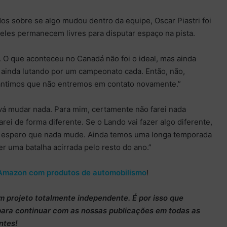
os sobre se algo mudou dentro da equipe, Oscar Piastri foi
eles permanecem livres para disputar espaço na pista.
O que aconteceu no Canadá não foi o ideal, mas ainda
, ainda lutando por um campeonato cada. Então, não,
antimos que não entremos em contato novamente.”
vá mudar nada. Para mim, certamente não farei nada
rei de forma diferente. Se o Lando vai fazer algo diferente,
o espero que nada mude. Ainda temos uma longa temporada
er uma batalha acirrada pelo resto do ano.”
Amazon com produtos de automobilismo
!
m projeto totalmente
independente
. É por isso que
para continuar
com as nossas publicações em todas as
ntes!