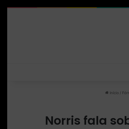
Início
/
Fór
Norris fala so