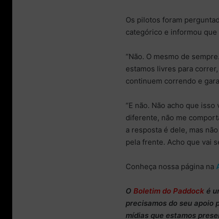
Os pilotos foram perguntad
categórico e informou que 
“Não. O mesmo de sempre. 
estamos livres para correr
continuem correndo e gar
“E não. Não acho que isso 
diferente, não me comporta
a resposta é dele, mas nã
pela frente. Acho que vai s
Conheça nossa página na
O
Boletim do Paddock
é u
precisamos do
seu apoio 
mídias que estamos prese