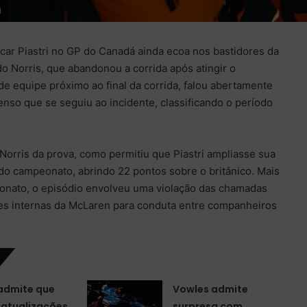
1
car Piastri no GP do Canadá ainda ecoa nos bastidores da
o Norris, que abandonou a corrida após atingir o
e equipe próximo ao final da corrida, falou abertamente
enso que se seguiu ao incidente, classificando o período
 Norris da prova, como permitiu que Piastri ampliasse sua
do campeonato, abrindo 22 pontos sobre o britânico. Mais
onato, o episódio envolveu uma violação das chamadas
zes internas da McLaren para conduta entre companheiros
 admite que
Vowles admite
 atualizações
surpresa com