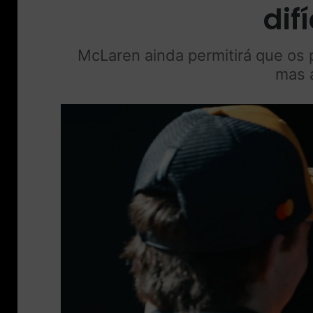
dif
McLaren ainda permitirá que os 
mas a