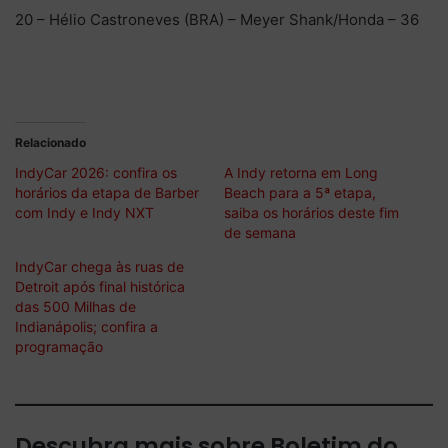
20 – Hélio Castroneves (BRA) – Meyer Shank/Honda – 36
Relacionado
IndyCar 2026: confira os
A Indy retorna em Long
horários da etapa de Barber
Beach para a 5ª etapa,
com Indy e Indy NXT
saiba os horários deste fim
de semana
IndyCar chega às ruas de
Detroit após final histórica
das 500 Milhas de
Indianápolis; confira a
programação
Descubra mais sobre Boletim do