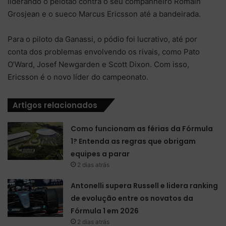
liderando o pelotão contra o seu companheiro Romain
Grosjean e o sueco Marcus Ericsson até a bandeirada.
Para o piloto da Ganassi, o pódio foi lucrativo, até por
conta dos problemas envolvendo os rivais, como Pato
O’Ward, Josef Newgarden e Scott Dixon. Com isso,
Ericsson é o novo líder do campeonato.
Artigos relacionados
Como funcionam as férias da Fórmula
1? Entenda as regras que obrigam
equipes a parar
2 dias atrás
Antonelli supera Russell e lidera ranking
de evolução entre os novatos da
Fórmula 1 em 2026
2 dias atrás