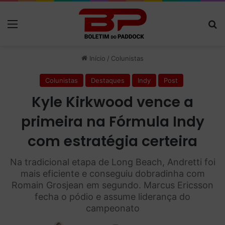
Menu
P
Início
/
Colunistas
Colunistas
Destaques
Indy
Post
Kyle Kirkwood vence a
primeira na Fórmula Indy
com estratégia certeira
Na tradicional etapa de Long Beach, Andretti foi
mais eficiente e conseguiu dobradinha com
Romain Grosjean em segundo. Marcus Ericsson
fecha o pódio e assume liderança do
campeonato