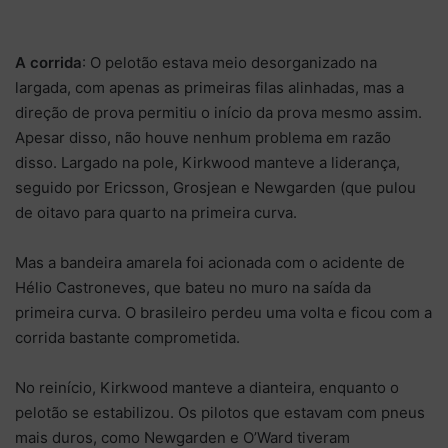
A corrida
: O pelotão estava meio desorganizado na
largada, com apenas as primeiras filas alinhadas, mas a
direção de prova permitiu o início da prova mesmo assim.
Apesar disso, não houve nenhum problema em razão
disso. Largado na pole, Kirkwood manteve a liderança,
seguido por Ericsson, Grosjean e Newgarden (que pulou
de oitavo para quarto na primeira curva.
Mas a bandeira amarela foi acionada com o acidente de
Hélio Castroneves, que bateu no muro na saída da
primeira curva. O brasileiro perdeu uma volta e ficou com a
corrida bastante comprometida.
No reinício, Kirkwood manteve a dianteira, enquanto o
pelotão se estabilizou. Os pilotos que estavam com pneus
mais duros, como Newgarden e O’Ward tiveram