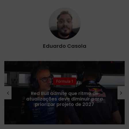
Eduardo Casola
Fórmula 1
Red Bull admite que ritmo de
atualizações deve diminuir para
priorizar projeto de 2027