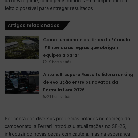
da nova equipe, como pelos motores – o competidor tem
feito o possível para entregar resultados
Artigos relacionados
Como funcionam as férias da Fórmula
1? Entenda as regras que obrigam
equipes a parar
19 horas atrás
Antonelli supera Russell e lidera ranking
de evolução entre os novatos da
Fórmula 1 em 2026
21 horas atrás
Por conta dos diversos problemas notados no começo do
campeonato, a Ferrari introduziu atualizações no SF-25,
introduzindo novas peças com cautela, mas na esperança