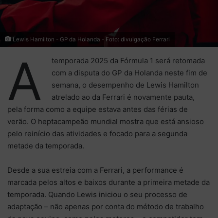
Lewis Hamilton - GP da Holanda - Foto: divulgação Ferrari
A
temporada 2025 da Fórmula 1 será retomada
com a disputa do GP da Holanda neste fim de
semana, o desempenho de Lewis Hamilton
atrelado ao da Ferrari é novamente pauta,
pela forma como a equipe estava antes das férias de
verão. O heptacampeão mundial mostra que está ansioso
pelo reinício das atividades e focado para a segunda
metade da temporada.
Desde a sua estreia com a Ferrari, a performance é
marcada pelos altos e baixos durante a primeira metade da
temporada. Quando Lewis iniciou o seu processo de
adaptação – não apenas por conta do método de trabalho