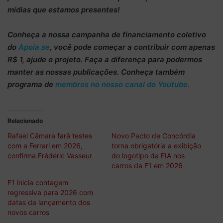
mídias que estamos presentes!
Conheça
a nossa campanha de
financiamento coletivo
do
Apoia.se
, você pode começar a
contribuir com apenas
R$ 1
, ajude o projeto. Faça a diferença para podermos
manter as nossas publicações. Conheça também
programa de
membros no nosso canal do Youtube
.
Relacionado
Rafael Câmara fará testes
Novo Pacto de Concórdia
com a Ferrari em 2026,
torna obrigatória a exibição
confirma Frédéric Vasseur
do logotipo da FIA nos
carros da F1 em 2026
F1 inicia contagem
regressiva para 2026 com
datas de lançamento dos
novos carros