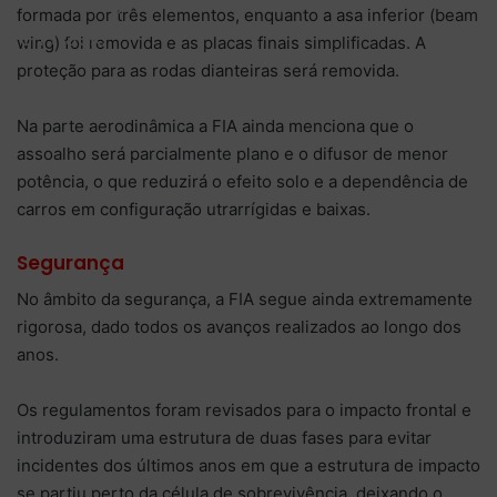
and safety
formada por três elementos, enquanto a asa inferior (beam
on track.
wing) foi removida e as placas finais simplificadas. A
proteção para as rodas dianteiras será removida.
Na parte aerodinâmica a FIA ainda menciona que o
assoalho será parcialmente plano e o difusor de menor
potência, o que reduzirá o efeito solo e a dependência de
carros em configuração utrarrígidas e baixas.
Segurança
No âmbito da segurança, a FIA segue ainda extremamente
rigorosa, dado todos os avanços realizados ao longo dos
anos.
Os regulamentos foram revisados para o impacto frontal e
introduziram uma estrutura de duas fases para evitar
incidentes dos últimos anos em que a estrutura de impacto
se partiu perto da célula de sobrevivência, deixando o