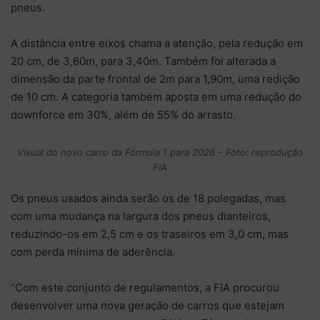
pneus.
A distância entre eixos chama a atenção, pela redução em
20 cm, de 3,60m, para 3,40m. Também foi alterada a
dimensão da parte frontal de 2m para 1,90m, uma redição
de 10 cm. A categoria também aposta em uma redução do
downforce em 30%, além de 55% do arrasto.
Visual do novo carro da Fórmula 1 para 2026 – Foto: reprodução
FIA
Os pneus usados ainda serão os de 18 polegadas, mas
com uma mudança na largura dos pneus dianteiros,
reduzindo-os em 2,5 cm e os traseiros em 3,0 cm, mas
com perda mínima de aderência.
“Com este conjunto de regulamentos, a FIA procurou
desenvolver uma nova geração de carros que estejam