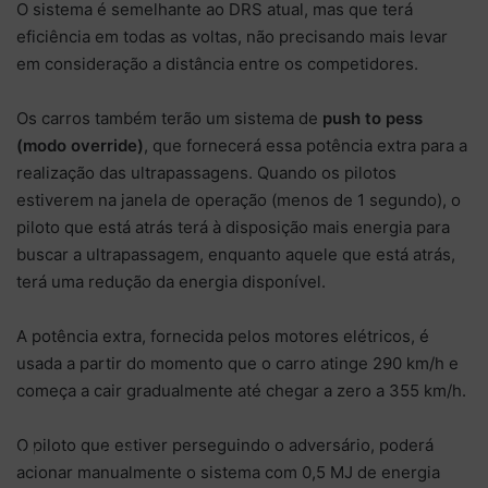
O sistema é semelhante ao DRS atual, mas que terá
eficiência em todas as voltas, não precisando mais levar
em consideração a distância entre os competidores.
Os carros também terão um sistema de
push to pess
(modo override)
, que fornecerá essa potência extra para a
realização das ultrapassagens. Quando os pilotos
estiverem na janela de operação (menos de 1 segundo), o
piloto que está atrás terá à disposição mais energia para
buscar a ultrapassagem, enquanto aquele que está atrás,
terá uma redução da energia disponível.
A potência extra, fornecida pelos motores elétricos, é
usada a partir do momento que o carro atinge 290 km/h e
começa a cair gradualmente até chegar a zero a 355 km/h.
The new
O piloto que estiver perseguindo o adversário, poderá
blueprint of
acionar manualmente o sistema com 0,5 MJ de energia