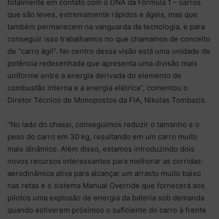
totalmente em contato com o DNA da Fórmula 1 – carros
que são leves, extremamente rápidos e ágeis, mas que
também permanecem na vanguarda da tecnologia, e para
conseguir isso trabalhamos no que chamamos de conceito
de “carro ágil”. No centro dessa visão está uma unidade de
potência redesenhada que apresenta uma divisão mais
uniforme entre a energia derivada do elemento de
combustão interna e a energia elétrica”, comentou o
Diretor Técnico de Monopostos da FIA, Nikolas Tombazis.
“No lado do chassi, conseguimos reduzir o tamanho e o
peso do carro em 30 kg, resultando em um carro muito
mais dinâmico. Além disso, estamos introduzindo dois
novos recursos interessantes para melhorar as corridas:
aerodinâmica ativa para alcançar um arrasto muito baixo
nas retas e o sistema Manual Override que fornecerá aos
pilotos uma explosão de energia da bateria sob demanda
quando estiverem próximos o suficiente do carro à frente