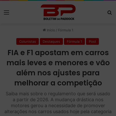
Menu
P
Início
/
Fórmula 1
Colunistas
Destaques
Fórmula 1
Post
FIA e F1 apostam em carros
mais leves e menores e vão
além nos ajustes para
melhorar a competição
Saiba mais sobre o regulamento que será usado
a partir de 2026. A mudança drástica nos
motores gerou a necessidade de promover
alterações nos carros usados hoje pela categoria