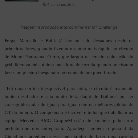
4 semanas atrás
Imagem reprodução Intercontinental GT Challenge
Fraga, Marciello e Buhk já haviam sido destaques desde os
primeiros livres, quando fizeram o tempo mais rápido no circuito
de Mount Panorama. O trio, que largou na terceira colocação do
grid, liderava até a última meia hora de corrida quando precisaram
fazer um pit stop inesperado por conta de um pneu furado.
“Foi uma corrida inesquecível para mim, o circuito é realmente
muito desafiador e saio muito feliz daqui de Bathurst por ter
conseguido andar de igual para igual com os melhores pilotos de
GT do mundo. O campeonato é incrível e todos que trabalham na
equipe Mercedes AMG GruppeM estão de parabéns pelo carro
perfeito que nos entregaram. Agradeço também o pessoal da
Cimed por acreditem nesse meu sonho de fazer uma carreira