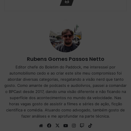
Rubens Gomes Passos Netto
Editor chefe do Boletim do Paddock, me interessei por
automobilismo cedo e ao criar este site meu compromisso foi
abordar diversas categorias, resgatando a visão nerd que tanto
gosto. Como amante de podcasts e audiolivros, passei a comandar
o BPCast desde 2017, dando uma visão diferente e não ficando na
superfície dos acontecimentos no mundo da velocidade. Nas
horas vagas gosto de assistir a filmes e séries de ação, ficção
científica e comédia. Atuando como advogado, também gosto de
fazer análises e me aprofundar na parte técnica.
We
Fa
X
Yo
Ins
Tw
Tik