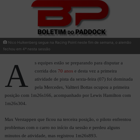
Nico Hulkenberg segue na Racing Point neste fim de semana, o alemão
fechou em 4º nesta sessão
A
s equipes estão se preparando para disputar a
corrida dos
70 anos
e desta vez a primeira
atividade de pista da sexta-feira (07) foi dominada
pela Mercedes, Valtteri Bottas ocupou a primeira
posição com 1m26s166, acompanhado por Lewis Hamilton com
1m26s304.
Max Verstappen que ficou na terceira posição, o piloto enfrentou
problemas com o carro no início da sessão e perdeu alguns
minutos de atividade, mas registrou 1m26s893.