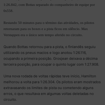
1:26.842, com Bottas separado do companheiro de equipe por
0s558.
Restando 50 minutos para o término das atividades, os pilotos
retornaram para os boxes e a pista ficou em silêncio. Max
Verstappen era o único sem tempo aferido no circuito.
Quando Bottas retornou para a pista, o finlandês seguiu
utilizando os pneus macios e logo anotou 1:26.116,
ocupando a primeira posição. Grosjean deixava a décima
terceira posição, para ocupar o quinto lugar com 1:27.908.
Uma nova rodada de voltas rápidas teve início, Hamilton
melhorou a volta para 1:26.304. Os pilotos eram mostrados
extravasando os limites de pista ou cometendo alguns
erros, o que resultava em algumas voltas deletadas no
circuito.