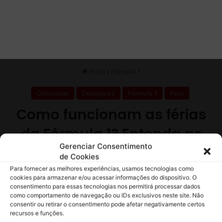
e
l
a
R
e
n
a
u
l
t
Gerenciar Consentimento
de Cookies
Para fornecer as melhores experiências, usamos tecnologias como
cookies para armazenar e/ou acessar informações do dispositivo. O
consentimento para essas tecnologias nos permitirá processar dados
como comportamento de navegação ou IDs exclusivos neste site. Não
consentir ou retirar o consentimento pode afetar negativamente certos
recursos e funções.