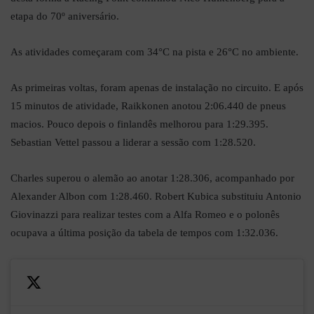
etapa do 70º aniversário.
As atividades começaram com 34°C na pista e 26°C no ambiente.
As primeiras voltas, foram apenas de instalação no circuito. E após
15 minutos de atividade, Raikkonen anotou 2:06.440 de pneus
macios. Pouco depois o finlandês melhorou para 1:29.395.
Sebastian Vettel passou a liderar a sessão com 1:28.520.
Charles superou o alemão ao anotar 1:28.306, acompanhado por
Alexander Albon com 1:28.460. Robert Kubica substituiu Antonio
Giovinazzi para realizar testes com a Alfa Romeo e o polonês
ocupava a última posição da tabela de tempos com 1:32.036.
—