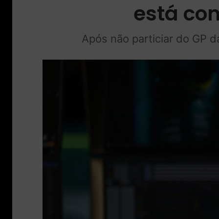
está co
Após não particiar do GP da