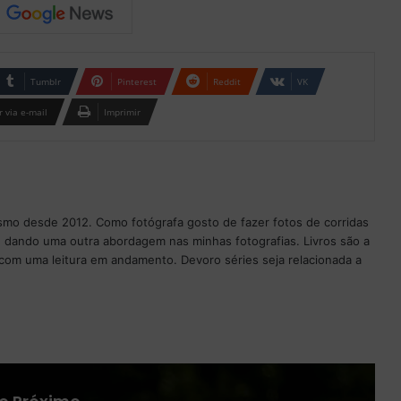
Tumblr
Pinterest
Reddit
VK
 via e-mail
Imprimir
ismo desde 2012. Como fotógrafa gosto de fazer fotos de corridas
 dando uma outra abordagem nas minhas fotografias. Livros são a
com uma leitura em andamento. Devoro séries seja relacionada a