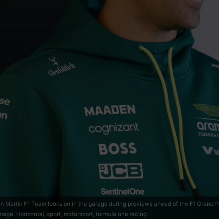
Martin F1 Team looks on in the garage during previews ahead of the F1 Grand Prix
ge, Horizontal, sport, motorsport, formula one racing