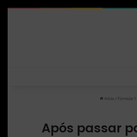
Início
/
Fórmula 1
Após passar po