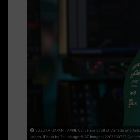
SUZUKA, JAPAN - APRIL 03: Lance Stroll of Canada and Aston 
Japan. (Photo by Zak Mauger/LAT Images) 2207639727 Color Ima