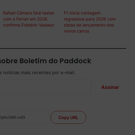
Rafael Câmara fará testes
F1 inicia contagem
com a Ferrari em 2026,
regressiva para 2026 com
confirma Frédéric Vasseur
datas de lançamento dos
novos carros
sobre Boletim do Paddock
 notícias mais recentes por e-mail.
Assinar
Copy URL