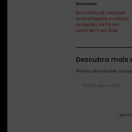
Relacionado
Novo Pacto de Concórdia
torna obrigatória a exibição
do logotipo da FIA nos
carros da F1 em 2026
Descubra mais 
Assine para receber nossas
Digite seu e-mail…