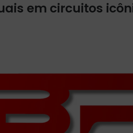
tuais em circuitos icôn