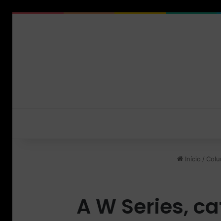
Início
/
Colu
A W Series, ca