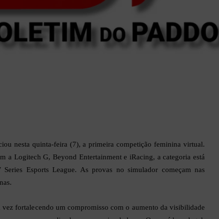
iou nesta quinta-feira (7), a primeira competição feminina virtual.
m a Logitech G, Beyond Entertainment e iRacing, a categoria está
 Series Esports League. As provas no simulador começam nas
nas.
ma vez fortalecendo um compromisso com o aumento da visibilidade