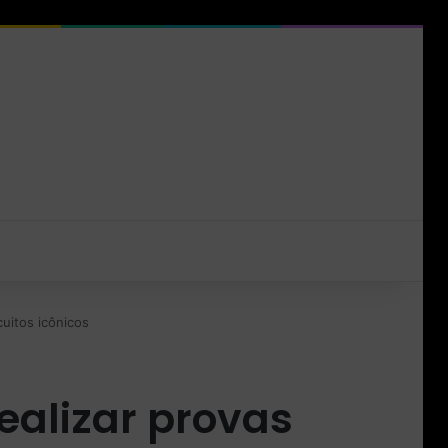
cuitos icônicos
realizar provas