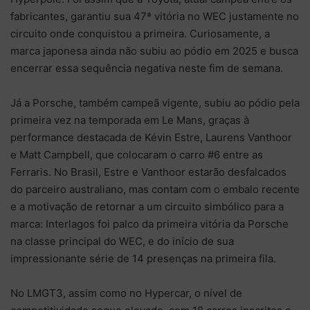
fabricantes, garantiu sua 47ª vitória no WEC justamente no
circuito onde conquistou a primeira. Curiosamente, a
marca japonesa ainda não subiu ao pódio em 2025 e busca
encerrar essa sequência negativa neste fim de semana.
Já a Porsche, também campeã vigente, subiu ao pódio pela
primeira vez na temporada em Le Mans, graças à
performance destacada de Kévin Estre, Laurens Vanthoor
e Matt Campbell, que colocaram o carro #6 entre as
Ferraris. No Brasil, Estre e Vanthoor estarão desfalcados
do parceiro australiano, mas contam com o embalo recente
e a motivação de retornar a um circuito simbólico para a
marca: Interlagos foi palco da primeira vitória da Porsche
na classe principal do WEC, e do início de sua
impressionante série de 14 presenças na primeira fila.
No LMGT3, assim como no Hypercar, o nível de