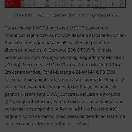
São Paulo – WEC – Hypercar BoP – Foto: reprodução FIA
Para a classe LMGT3, A classe LMGT3 passou por
mudanças significativas no BoP desde a etapa anterior em
Spa, com destaque para as alterações de peso em
diversos modelos. O Corvette Z06 GT3.R foi o mais
beneficiado, com redução de 25 kg, seguido por McLaren
(-17 kg), Mercedes-AMG (-10 kg) e Aston Martin (-10 kg).
Em contrapartida, Ford Mustang e BMW M4 GT3 EVO
foram os mais penalizados, com acréscimos de 19 kg e 12
kg, respectivamente. No quesito potência, os maiores
ganhos vieram para BMW, Corvette, McLaren e Porsche
(3%), enquanto Ferrari, Ford e Lexus foram os únicos que
perderam desempenho. A Ferrari #21 e o Porsche #92
seguem como os carros mais pesados devido ao lastro de
sucesso após vitórias em Spa e Le Mans.