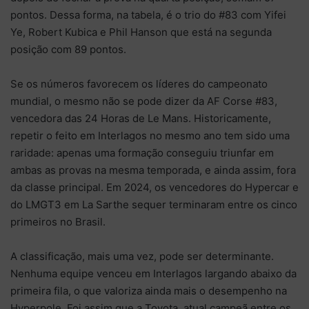
pontos. Dessa forma, na tabela, é o trio do #83 com Yifei
Ye, Robert Kubica e Phil Hanson que está na segunda
posição com 89 pontos.
Se os números favorecem os líderes do campeonato
mundial, o mesmo não se pode dizer da AF Corse #83,
vencedora das 24 Horas de Le Mans. Historicamente,
repetir o feito em Interlagos no mesmo ano tem sido uma
raridade: apenas uma formação conseguiu triunfar em
ambas as provas na mesma temporada, e ainda assim, fora
da classe principal. Em 2024, os vencedores do Hypercar e
do LMGT3 em La Sarthe sequer terminaram entre os cinco
primeiros no Brasil.
A classificação, mais uma vez, pode ser determinante.
Nenhuma equipe venceu em Interlagos largando abaixo da
primeira fila, o que valoriza ainda mais o desempenho na
Hyperpole. Foi assim que a Toyota, atual campeã entre os