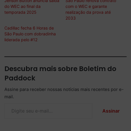
Jenson Button anuncia saída
São Paulo renova contrato
do WEC ao final da
com o WEC e garante
temporada 2025
realização da prova até
2033
Cadillac fecha 6 Horas de
São Paulo com dobradinha
liderada pelo #12
Descubra mais sobre Boletim do
Paddock
Assine para receber nossas notícias mais recentes por e-
mail.
Digite seu e-mail…
Assinar