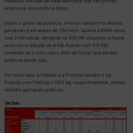
melhores corridas de cada fabricante das três provas
anteriores, excluindo Le Mans.
Sobre o ganho de potência, a Ferrari também foi afetada,
perdendo 9 kW abaixo de 250 km/h. Quanto a BMW conta
com 2 kW extras, atingindo os 505 kW, enquanto a Alpine
arca com a redução de 8 kW, ficando com 512 kW,
tornando-se o único carro além da Ferrari que perdeu
potência desde Spa.
Por outro lado, a Cadillac e a Porsche perdem 2 kg.
Ficando com 1040 kg e 1053 kg, respectivamente. Ambos
também ganharam potência.