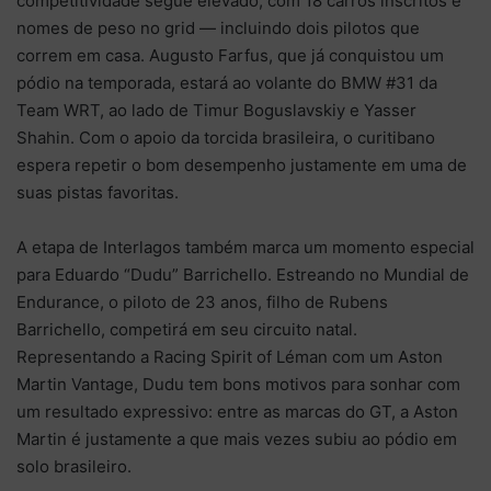
competitividade segue elevado, com 18 carros inscritos e
nomes de peso no grid — incluindo dois pilotos que
correm em casa. Augusto Farfus, que já conquistou um
pódio na temporada, estará ao volante do BMW #31 da
Team WRT, ao lado de Timur Boguslavskiy e Yasser
Shahin. Com o apoio da torcida brasileira, o curitibano
espera repetir o bom desempenho justamente em uma de
suas pistas favoritas.
A etapa de Interlagos também marca um momento especial
para Eduardo “Dudu” Barrichello. Estreando no Mundial de
Endurance, o piloto de 23 anos, filho de Rubens
Barrichello, competirá em seu circuito natal.
Representando a Racing Spirit of Léman com um Aston
Martin Vantage, Dudu tem bons motivos para sonhar com
um resultado expressivo: entre as marcas do GT, a Aston
Martin é justamente a que mais vezes subiu ao pódio em
solo brasileiro.