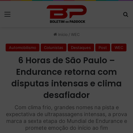
Menu
P
Início
/
WEC
Automobilismo
Colunistas
Destaques
Post
WEC
6 Horas de São Paulo –
Endurance retorna com
disputas intensas e clima
desafiador
Com clima frio, grandes nomes na pista e
expectativa de ultrapassagens intensas, a prova
marca a sexta etapa do Mundial de Endurance e
promete emoção do início ao fim