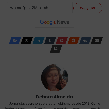
Copy URL
Debora Almeida
Jornalista, escrevo sobre automobilismo desde 2012. Como
fotógrafa gosto de fazer fotos de corridas e explorar os detalhes