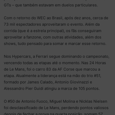
GTs – que também estavam em duelos particulares.
Com o retorno do WEC ao Brasil, após dez anos, cerca de
73 mil espectadores aproveitaram o evento. Além da
corrida (que é a estrela principal), os fãs conseguiram
aproveitar a fanzone, com outras atividades, além dos
shows, tudo pensado para somar e marcar esse retorno.
Nos Hypercars, a Ferrari segue dominando o campeonato,
vencendo todas as etapas até o momento. Nas 24 Horas
de Le Mans, foi o carro 83 da AF Corse que marcou a
etapa. Atualmente a liderança está na mão do trio #51,
formado por James Calado, Antonio Giovinazzi e
Alessandro Pier Guidi atingiu a marca de 105 pontos.
O #50 de Antonio Fuoco, Miguel Molina e Nicklas Nielsen
foi desclassificado de Le Mans, perdendo pontos valiosos
depois de fechar a prova na quarta posição, somam 57