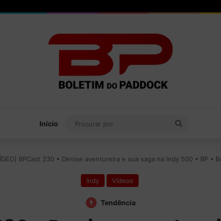
Procurar
Início
por
ÍDEO] BPCast 230 • Denise aventureira e sua saga na Indy 500 • BP • 
Indy
Vídeos
Tendência