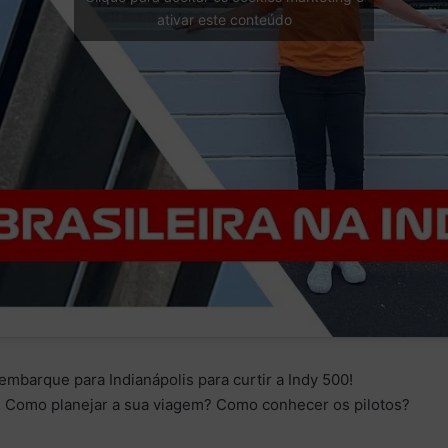
ativar este conteúdo
mbarque para Indianápolis para curtir a Indy 500!
 Como planejar a sua viagem? Como conhecer os pilotos?