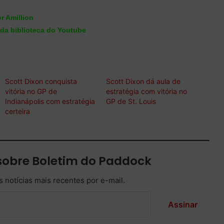
r Amillion
da biblioteca do Youtube
Scott Dixon conquista
Scott Dixon dá aula de
vitória no GP de
estratégia com vitória no
Indianápolis com estratégia
GP de St. Louis
certeira
sobre Boletim do Paddock
 notícias mais recentes por e-mail.
Assinar