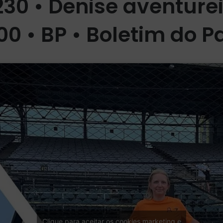
30 • Denise aventure
00 • BP • Boletim do 
Clique para aceitar os cookies marketing e