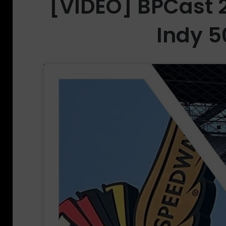
[VÍDEO] BPCast 2
Indy 5