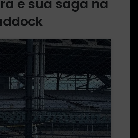
ira e sua saga na
Paddock