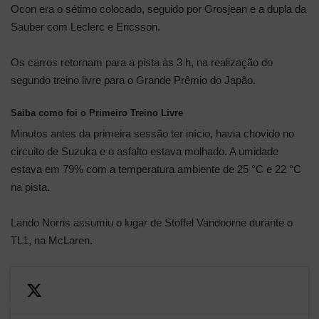
Ocon era o sétimo colocado, seguido por Grosjean e a dupla da
Sauber com Leclerc e Ericsson.
Os carros retornam para a pista às 3 h, na realização do
segundo treino livre para o Grande Prêmio do Japão.
Saiba como foi o Primeiro Treino Livre
Minutos antes da primeira sessão ter início, havia chovido no
circuito de Suzuka e o asfalto estava molhado. A umidade
estava em 79% com a temperatura ambiente de 25 °C e 22 °C
na pista.
Lando Norris assumiu o lugar de Stoffel Vandoorne durante o
TL1, na McLaren.
t’s
! We’re