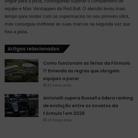
seguir para a pista, conseguindo superar o companheiro de
equipe e Max Verstappen da Red Bull. O alemão levou mais
tempo para render com os supermacios no seu primeiro sitint,
mas conseguiu melhorar as suas marcas na segunda vez que
fora a pista.
Artigos relacionados
Como funcionam as férias da Fórmula
1? Entenda as regras que obrigam
equipes a parar
22 horas atrás
Antonelli supera Russell e lidera ranking
de evolução entre os novatos da
Fórmula 1 em 2026
24 horas atrás