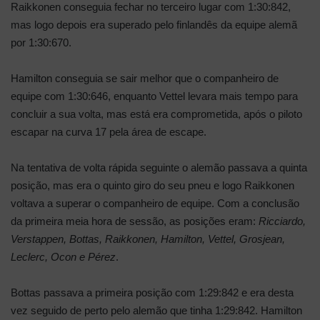
Raikkonen conseguia fechar no terceiro lugar com 1:30:842,
mas logo depois era superado pelo finlandês da equipe alemã
por 1:30:670.
Hamilton conseguia se sair melhor que o companheiro de
equipe com 1:30:646, enquanto Vettel levara mais tempo para
concluir a sua volta, mas está era comprometida, após o piloto
escapar na curva 17 pela área de escape.
Na tentativa de volta rápida seguinte o alemão passava a quinta
posição, mas era o quinto giro do seu pneu e logo Raikkonen
voltava a superar o companheiro de equipe. Com a conclusão
da primeira meia hora de sessão, as posições eram:
Ricciardo,
Verstappen, Bottas, Raikkonen, Hamilton, Vettel, Grosjean,
Leclerc, Ocon e Pérez
.
Bottas passava a primeira posição com 1:29:842 e era desta
vez seguido de perto pelo alemão que tinha 1:29:842. Hamilton