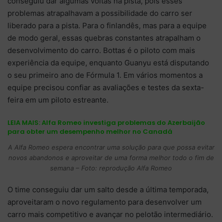
conseguiu dar algumas voltas na pista, pois esses
problemas atrapalhavam a possibilidade do carro ser
liberado para a pista. Para o finlandês, mas para a equipe
de modo geral, essas quebras constantes atrapalham o
desenvolvimento do carro. Bottas é o piloto com mais
experiência da equipe, enquanto Guanyu está disputando
o seu primeiro ano de Fórmula 1. Em vários momentos a
equipe precisou confiar as avaliações e testes da sexta-
feira em um piloto estreante.
LEIA MAIS:
Alfa Romeo investiga problemas do Azerbaijão
para obter um desempenho melhor no Canadá
A Alfa Romeo espera encontrar uma solução para que possa evitar
novos abandonos e aproveitar de uma forma melhor todo o fim de
semana – Foto: reprodução Alfa Romeo
O time conseguiu dar um salto desde a última temporada,
aproveitaram o novo regulamento para desenvolver um
carro mais competitivo e avançar no pelotão intermediário.