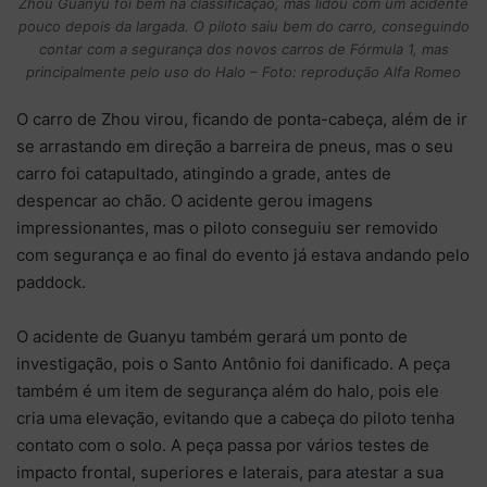
Zhou Guanyu foi bem na classificação, mas lidou com um acidente
pouco depois da largada. O piloto saiu bem do carro, conseguindo
contar com a segurança dos novos carros de Fórmula 1, mas
principalmente pelo uso do Halo – Foto: reprodução Alfa Romeo
O carro de Zhou virou, ficando de ponta-cabeça, além de ir
se arrastando em direção a barreira de pneus, mas o seu
carro foi catapultado, atingindo a grade, antes de
despencar ao chão. O acidente gerou imagens
impressionantes, mas o piloto conseguiu ser removido
com segurança e ao final do evento já estava andando pelo
paddock.
O acidente de Guanyu também gerará um ponto de
investigação, pois o Santo Antônio foi danificado. A peça
também é um item de segurança além do halo, pois ele
cria uma elevação, evitando que a cabeça do piloto tenha
contato com o solo. A peça passa por vários testes de
impacto frontal, superiores e laterais, para atestar a sua