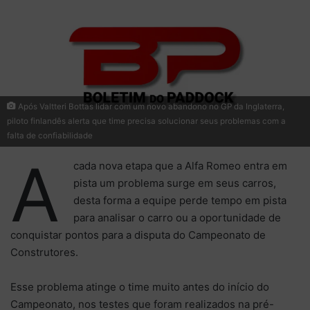
Após Valtteri Bottas lidar com um novo abandono no GP da Inglaterra,
piloto finlandês alerta que time precisa solucionar seus problemas com a
falta de confiabilidade
A
cada nova etapa que a Alfa Romeo entra em
pista um problema surge em seus carros,
desta forma a equipe perde tempo em pista
para analisar o carro ou a oportunidade de
conquistar pontos para a disputa do Campeonato de
Construtores.
Esse problema atinge o time muito antes do início do
Campeonato, nos testes que foram realizados na pré-