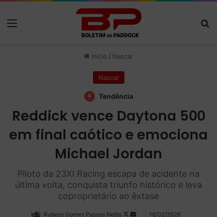
Menu
P
Início
/
Nascar
Nascar
Tendência
Reddick vence Daytona 500
em final caótico e emociona
Michael Jordan
Piloto da 23XI Racing escapa de acidente na
última volta, conquista triunfo histórico e leva
coproprietário ao êxtase
Rubens Gomes Passos Netto
Follow
Mande
16/02/2026