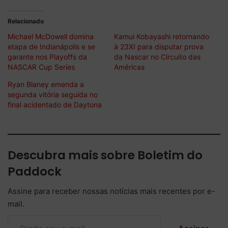
Relacionado
Michael McDowell domina
Kamui Kobayashi retornando
etapa de Indianápolis e se
à 23XI para disputar prova
garante nos Playoffs da
da Nascar no Circuito das
NASCAR Cup Series
Américas
Ryan Blaney emenda a
segunda vitória seguida no
final acidentado de Daytona
Descubra mais sobre Boletim do
Paddock
Assine para receber nossas notícias mais recentes por e-
mail.
Digite seu e-mail…