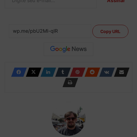
Assinar
Copy URL