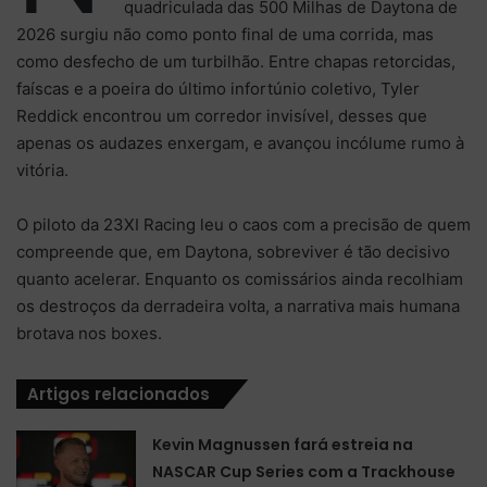
quadriculada das 500 Milhas de Daytona de
2026 surgiu não como ponto final de uma corrida, mas
como desfecho de um turbilhão. Entre chapas retorcidas,
faíscas e a poeira do último infortúnio coletivo, Tyler
Reddick encontrou um corredor invisível, desses que
apenas os audazes enxergam, e avançou incólume rumo à
vitória.
O piloto da
23XI Racing
leu o caos com a precisão de quem
compreende que, em Daytona, sobreviver é tão decisivo
quanto acelerar. Enquanto os comissários ainda recolhiam
os destroços da derradeira volta, a narrativa mais humana
brotava nos boxes.
Artigos relacionados
Kevin Magnussen fará estreia na
NASCAR Cup Series com a Trackhouse