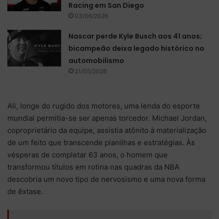
Racing em San Diego
03/06/2026
Nascar perde Kyle Busch aos 41 anos;
bicampeão deixa legado histórico no
automobilismo
21/05/2026
Ali, longe do rugido dos motores, uma lenda do esporte
mundial permitia-se ser apenas torcedor.
Michael Jordan
,
coproprietário da equipe, assistia atônito à materialização
de um feito que transcende planilhas e estratégias. Às
vésperas de completar 63 anos, o homem que
transformou títulos em rotina nas quadras da NBA
descobria um novo tipo de nervosismo e uma nova forma
de êxtase.