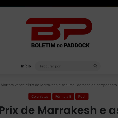
Procurar
Início
por
Mortara vence ePrix de Marrakesh e assume liderança do campeonato 
Colunistas
Fórmula E
Post
Prix de Marrakesh e 