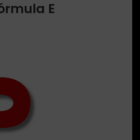
órmula E