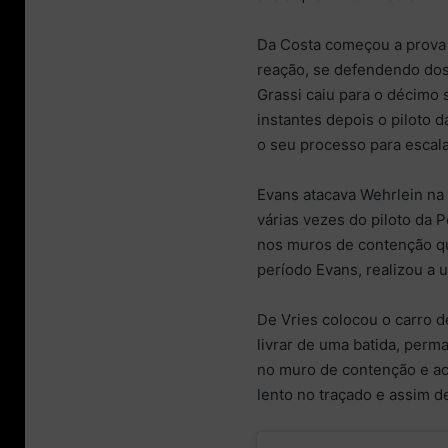
Da Costa começou a prova
reação, se defendendo dos
Grassi caiu para o décimo
instantes depois o piloto 
o seu processo para escala
Evans atacava Wehrlein na 
várias vezes do piloto da
nos muros de contenção qu
período Evans, realizou a 
De Vries colocou o carro 
livrar de uma batida, perm
no muro de contenção e ac
lento no traçado e assim d