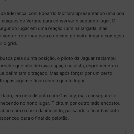
 da liderança, com Edoardo Mortara apresentando uma boa
 ataques de Vergne para conservar o segundo lugar. Di
 segundo lugar em uma reação ruim na largada, mas
da Venturi retornou para o décimo primeiro lugar e começou
r o grid.
busca pela quinta posição, o piloto da Jaguar reclamou
 Porsche que não deixava espaço na pista, espremendo-o
e delimitam o traçado. Mas após forçar por um certo
ultrapassagem e ficou com o quinto lugar.
de lado, em uma disputa com Cassidy, mas conseguiu se
anecendo no nono lugar. Ticktum por outro lado encostou
abou com o carro danificando, passando a ficar bastante
espencou para o final do pelotão.