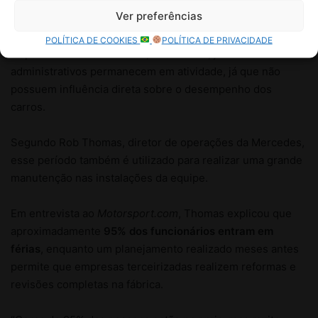
Ver preferências
POLÍTICA DE COOKIES
POLÍTICA DE PRIVACIDADE