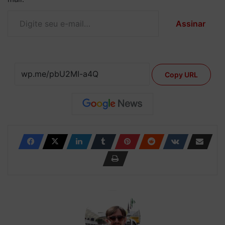
Digite seu e-mail…
Assinar
Copy URL