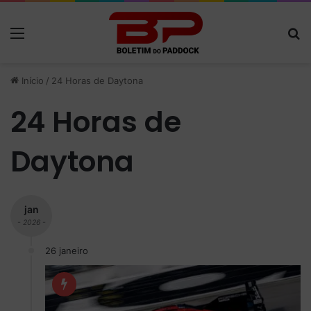
Menu
P
Início
/
24 Horas de Daytona
24 Horas de
Daytona
jan
- 2026 -
26 janeiro