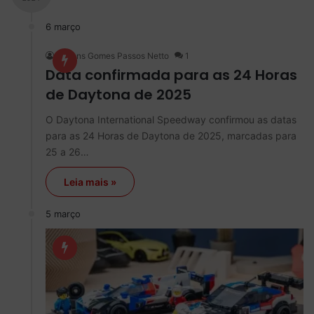
6 março
Rubens Gomes Passos Netto
1
Data confirmada para as 24 Horas
de Daytona de 2025
O Daytona International Speedway confirmou as datas
para as 24 Horas de Daytona de 2025, marcadas para
25 a 26…
Leia mais »
5 março