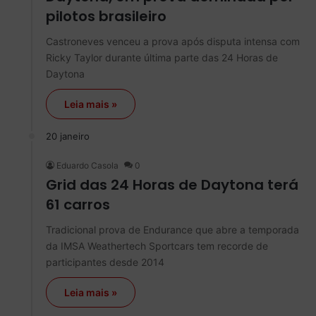
pilotos brasileiro
Castroneves venceu a prova após disputa intensa com
Ricky Taylor durante última parte das 24 Horas de
Daytona
Leia mais »
20 janeiro
Eduardo Casola
0
Grid das 24 Horas de Daytona terá
61 carros
Tradicional prova de Endurance que abre a temporada
da IMSA Weathertech Sportcars tem recorde de
participantes desde 2014
Leia mais »