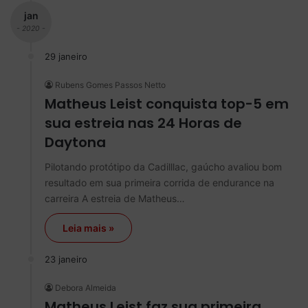
jan
- 2020 -
29 janeiro
Rubens Gomes Passos Netto
Matheus Leist conquista top-5 em
sua estreia nas 24 Horas de
Daytona
Pilotando protótipo da Cadilllac, gaúcho avaliou bom
resultado em sua primeira corrida de endurance na
carreira A estreia de Matheus…
Leia mais »
23 janeiro
Debora Almeida
Matheus Leist faz sua primeira