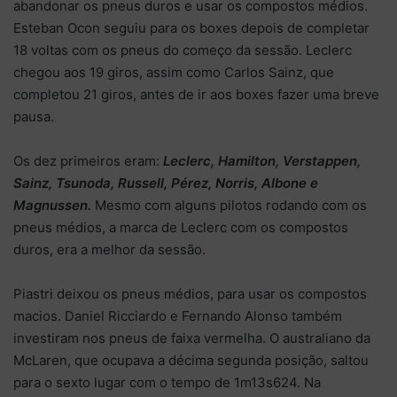
abandonar os pneus duros e usar os compostos médios.
Esteban Ocon seguiu para os boxes depois de completar
18 voltas com os pneus do começo da sessão. Leclerc
chegou aos 19 giros, assim como Carlos Sainz, que
completou 21 giros, antes de ir aos boxes fazer uma breve
pausa.
Os dez primeiros eram:
Leclerc, Hamilton, Verstappen,
Sainz, Tsunoda, Russell, Pérez, Norris, Albone e
Magnussen.
Mesmo com alguns pilotos rodando com os
pneus médios, a marca de Leclerc com os compostos
duros, era a melhor da sessão.
Piastri deixou os pneus médios, para usar os compostos
macios. Daniel Ricciardo e Fernando Alonso também
investiram nos pneus de faixa vermelha. O australiano da
McLaren, que ocupava a décima segunda posição, saltou
para o sexto lugar com o tempo de 1m13s624. Na