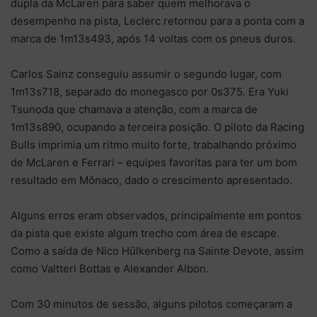
dupla da McLaren para saber quem melhorava o
desempenho na pista, Leclerc retornou para a ponta com a
marca de 1m13s493, após 14 voltas com os pneus duros.
Carlos Sainz conseguiu assumir o segundo lugar, com
1m13s718, separado do monegasco por 0s375. Era Yuki
Tsunoda que chamava a atenção, com a marca de
1m13s890, ocupando a terceira posição. O piloto da Racing
Bulls imprimia um ritmo muito forte, trabalhando próximo
de McLaren e Ferrari – equipes favoritas para ter um bom
resultado em Mônaco, dado o crescimento apresentado.
Alguns erros eram observados, principalmente em pontos
da pista que existe algum trecho com área de escape.
Como a saída de Nico Hülkenberg na Sainte Devote, assim
como Valtteri Bottas e Alexander Albon.
Com 30 minutos de sessão, alguns pilotos começaram a