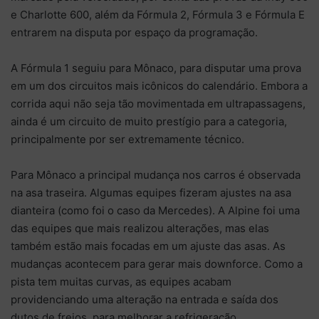
e Charlotte 600, além da Fórmula 2, Fórmula 3 e Fórmula E
entrarem na disputa por espaço da programação.
A Fórmula 1 seguiu para Mônaco, para disputar uma prova
em um dos circuitos mais icônicos do calendário. Embora a
corrida aqui não seja tão movimentada em ultrapassagens,
ainda é um circuito de muito prestígio para a categoria,
principalmente por ser extremamente técnico.
Para Mônaco a principal mudança nos carros é observada
na asa traseira. Algumas equipes fizeram ajustes na asa
dianteira (como foi o caso da Mercedes). A Alpine foi uma
das equipes que mais realizou alterações, mas elas
também estão mais focadas em um ajuste das asas. As
mudanças acontecem para gerar mais downforce. Como a
pista tem muitas curvas, as equipes acabam
providenciando uma alteração na entrada e saída dos
dutos de freios, para melhorar a refrigeração.