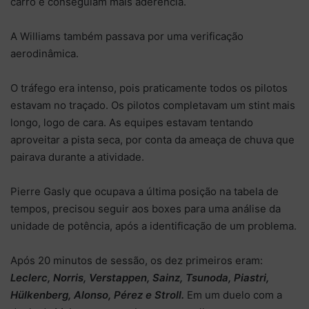
carro e conseguiam mais aderência.
A Williams também passava por uma verificação
aerodinâmica.
O tráfego era intenso, pois praticamente todos os pilotos
estavam no traçado. Os pilotos completavam um stint mais
longo, logo de cara. As equipes estavam tentando
aproveitar a pista seca, por conta da ameaça de chuva que
pairava durante a atividade.
Pierre Gasly que ocupava a última posição na tabela de
tempos, precisou seguir aos boxes para uma análise da
unidade de potência, após a identificação de um problema.
Após 20 minutos de sessão, os dez primeiros eram:
Leclerc, Norris, Verstappen, Sainz, Tsunoda, Piastri,
Hülkenberg, Alonso, Pérez e Stroll.
Em um duelo com a