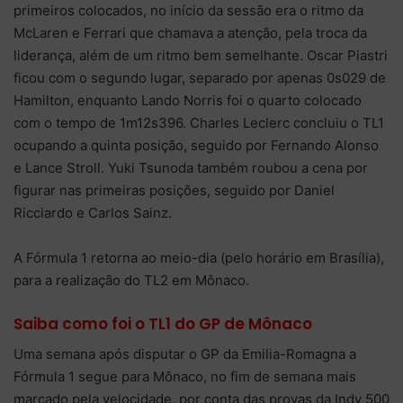
primeiros colocados, no início da sessão era o ritmo da
McLaren e Ferrari que chamava a atenção, pela troca da
liderança, além de um ritmo bem semelhante. Oscar Piastri
ficou com o segundo lugar, separado por apenas 0s029 de
Hamilton, enquanto Lando Norris foi o quarto colocado
com o tempo de 1m12s396. Charles Leclerc concluiu o TL1
ocupando a quinta posição, seguido por Fernando Alonso
e Lance Stroll. Yuki Tsunoda também roubou a cena por
figurar nas primeiras posições, seguido por Daniel
Ricciardo e Carlos Sainz.
A Fórmula 1 retorna ao meio-dia (pelo horário em Brasília),
para a realização do TL2 em Mônaco.
Saiba como foi o TL1 do GP de Mônaco
Uma semana após disputar o GP da Emilia-Romagna a
Fórmula 1 segue para Mônaco, no fim de semana mais
marcado pela velocidade, por conta das provas da Indy 500