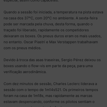
especial, assim como capacetes.
Quando a sessão foi iniciada, a temperatura na pista estava
na casa dos 37°C, com 20°C no ambiente. A sexta-feira
pode ser marcada pela chuva, desta forma, quando o
traçado foi liberado, rapidamente os competidores
deixaram os boxes. Os pneus duros eram os mais usados,
no entanto. Oscar Piastri e Max Verstappen trabalhavam
com os pneus médios.
Devido à troca das asas traseiras, Sergio Pérez deixou os
boxes usando o flow-vis em parte da peça, para uma
verificação aerodinâmica.
Com dez minutos de sessão, Charles Leclerc liderava a
sessão com o tempo de 1m14s521. Os primeiros tempos
foram na casa de 1m18s, mas rapidamente as marcas
estavam despencando, conforme os pilotos sentiam o