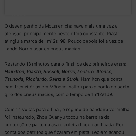
fix an
issue
on his
O desempenho da McLaren chamava mais uma vez a
car
atenção, principalmente neste ritmo constante. Piastri
atingiu a marca de 1m12s198. Pouco depois foi a vez de
Lando Norris usar os pneus macios.
Restando 18 minutos para o final, os dez primeiros eram:
Hamilton, Piastri, Russell, Norris, Leclerc, Alonso,
Tsunoda, Ricciardo, Sainz e Stroll.
Hamilton que conta
com três vitórias em Mônaco, saltou para a ponta no sexto
giro dos pneus macios, com o tempo de 1m12s169.
Com 14 voltas para o final, o regime de bandeira vermelha
foi instaurado, Zhou Guanyu tocou na barreira de
contenção e parte da asa dianteira ficou danificada. Por
conta dos detritos que ficaram em pista, Leclerc acabou