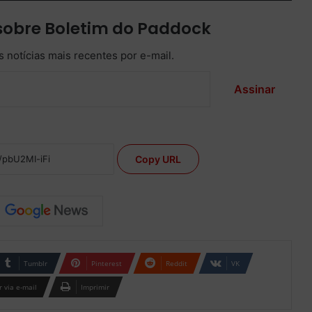
sobre Boletim do Paddock
 notícias mais recentes por e-mail.
Assinar
Copy URL
Tumblr
Pinterest
Reddit
VK
 via e-mail
Imprimir