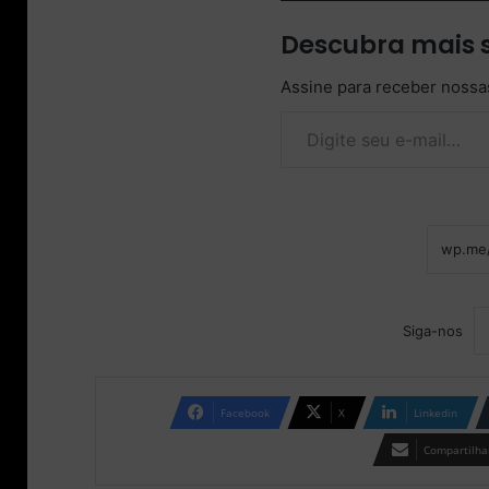
Descubra mais 
Assine para receber nossas
Digite seu e-mail…
Siga-nos
Facebook
X
Linkedin
Compartilhar