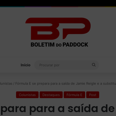
Procurar
Início
por
lunistas
/
Fórmula E se prepara para a saída de Jamie Reigle e a substit
Colunistas
Destaques
Fórmula E
Post
para para a saída de