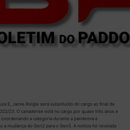
la E, Jamie Reigle será substituído do cargo ao final da
22/23. O canadense está no cargo por quase três anos e
 coordenando a categoria durante a pandemia e
u a mudança do Gen2 para o Gen3. A notícia foi revelada