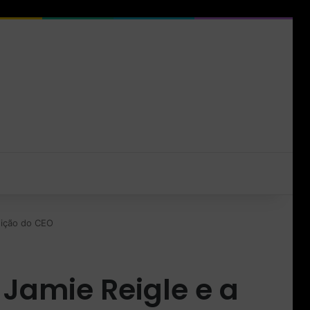
uição do CEO
 Jamie Reigle e a