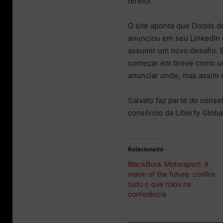
diretor.
O site aponta que Dodds d
anunciou em seu LinkedIn 
assumir um novo desafio. 
começar em breve como um 
anunciar onde, mas assim q
Salvato faz parte do conse
consórcio da Liberty Globa
Relacionado
BlackBook Motorsport: A
vision of the future: confira
tudo o que rolou na
conferência