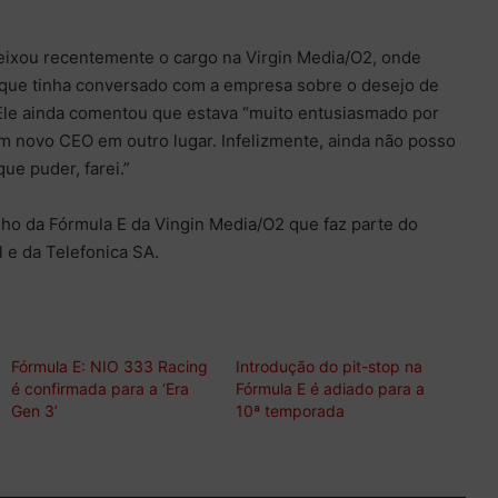
eixou recentemente o cargo na Virgin Media/O2, onde
que tinha conversado com a empresa sobre o desejo de
Ele ainda comentou que estava “muito entusiasmado por
novo CEO em outro lugar. Infelizmente, ainda não posso
ue puder, farei.”
lho da Fórmula E da Vingin Media/O2 que faz parte do
l e da Telefonica SA.
Fórmula E: NIO 333 Racing
Introdução do pit-stop na
é confirmada para a ‘Era
Fórmula E é adiado para a
Gen 3’
10ª temporada