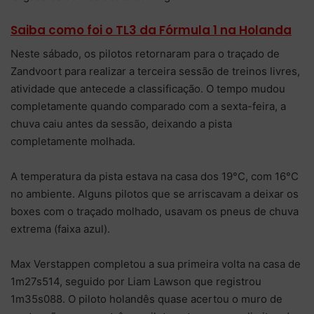
Saiba como foi o TL3 da Fórmula 1 na Holanda
Neste sábado, os pilotos retornaram para o traçado de
Zandvoort para realizar a terceira sessão de treinos livres,
atividade que antecede a classificação. O tempo mudou
completamente quando comparado com a sexta-feira, a
chuva caiu antes da sessão, deixando a pista
completamente molhada.
A temperatura da pista estava na casa dos 19°C, com 16°C
no ambiente. Alguns pilotos que se arriscavam a deixar os
boxes com o traçado molhado, usavam os pneus de chuva
extrema (faixa azul).
Max Verstappen completou a sua primeira volta na casa de
1m27s514, seguido por Liam Lawson que registrou
1m35s088. O piloto holandês quase acertou o muro de