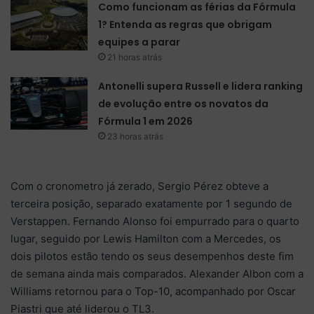
Como funcionam as férias da Fórmula
1? Entenda as regras que obrigam
equipes a parar
21 horas atrás
Antonelli supera Russell e lidera ranking
de evolução entre os novatos da
Fórmula 1 em 2026
23 horas atrás
Com o cronometro já zerado, Sergio Pérez obteve a
terceira posição, separado exatamente por 1 segundo de
Verstappen. Fernando Alonso foi empurrado para o quarto
lugar, seguido por Lewis Hamilton com a Mercedes, os
dois pilotos estão tendo os seus desempenhos deste fim
de semana ainda mais comparados. Alexander Albon com a
Williams retornou para o Top-10, acompanhado por Oscar
Piastri que até liderou o TL3.