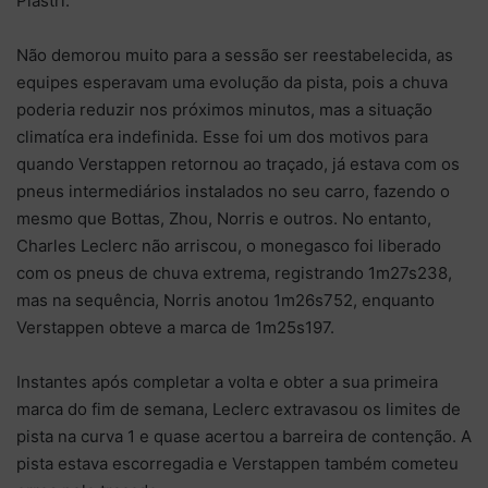
Piastri.
Não demorou muito para a sessão ser reestabelecida, as
equipes esperavam uma evolução da pista, pois a chuva
poderia reduzir nos próximos minutos, mas a situação
climatíca era indefinida. Esse foi um dos motivos para
quando Verstappen retornou ao traçado, já estava com os
pneus intermediários instalados no seu carro, fazendo o
mesmo que Bottas, Zhou, Norris e outros. No entanto,
Charles Leclerc não arriscou, o monegasco foi liberado
com os pneus de chuva extrema, registrando 1m27s238,
mas na sequência, Norris anotou 1m26s752, enquanto
Verstappen obteve a marca de 1m25s197.
Instantes após completar a volta e obter a sua primeira
marca do fim de semana, Leclerc extravasou os limites de
pista na curva 1 e quase acertou a barreira de contenção. A
pista estava escorregadia e Verstappen também cometeu