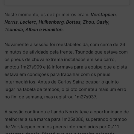
Neste momento, os dez primeiros eram:
Verstappen,
Norris, Leclerc, Hülkenberg, Bottas, Zhou, Gasly,
Tsunoda, Albon e Hamilton.
Novamente a sessão foi reestabelecida, com cerca de 26
minutos de atividade pela frente. Tsunoda que estava com
os pneus de chuva extrema instalados em seu carro,
anotou 1m27s909 e já informava para a equipe que a pista
estava em condições para trabalhar com os pneus
intermediários. Antes de Carlos Sainz ocupar o quinto
lugar na tabela de tempos, o piloto cometeu mais um erro
no fim de semana, mas registrou 1m27s937.
A sessão continuou e Lando Norris teve a oportunidade de
melhorar a sua marca para 1m25s086, superando o tempo
de Verstappen com os pneus intermediários por 0s111.