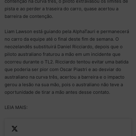
contenção na curva três, o piloto extravasou os limites de
pista e ao perder a traseira do carro, quase acertou a
barreira de contenção.
Liam Lawson está guiando pela AlphaTauri e permanecerá
no carro da equipe até o final deste fim de semana. O
neozelandês substituirá Daniel Ricciardo, depois que o
piloto australiano fraturou a mão em um incidente que
ocorreu durante o TL2. Ricciardo tentou evitar uma batida
que poderia ser pior com Oscar Piastri e ao desviar do
australiano na curva três, acertou a barreira e o impacto
gerou a lesão na sua mão, pois o australiano não teve a
oportunidade de tirar a mão antes desse contato.
LEIA MAIS: