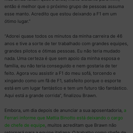
então é melhor que o próximo grupo de pessoas assuma
esse manto. Acredito que estou deixando a F1 em um
ótimo lugar.”
“Adorei quase todos os minutos da minha carreira de 46
anos e tive a sorte de ter trabalhado com grandes equipes,
grandes pilotos e ótimas pessoas. Eu não teria mudado
nada. Uma certeza é que sem apoio da minha esposa e
família, eu não teria conseguido e nem gostaria de ter
feito. Agora vou assistir a F1 do meu sofá, torcendo e
xingando como um fã de F1, satisfeito porque o esporte
está em um lugar fantástico e tem um futuro tão fantástico.
Aqui está a grande corrida”, finalizou Brawn.
Embora, um dia depois de anunciar a sua aposentadoria,
a
Ferrari informe que Mattia Binotto está deixando o cargo
de chefe de equipe
, muitos acreditam que Brawn não
retornará para a equipe italiana. O trabalho como chefe de