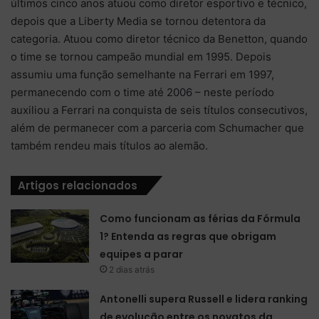
últimos cinco anos atuou como diretor esportivo e técnico,
depois que a Liberty Media se tornou detentora da
categoria. Atuou como diretor técnico da Benetton, quando
o time se tornou campeão mundial em 1995. Depois
assumiu uma função semelhante na Ferrari em 1997,
permanecendo com o time até 2006 – neste período
auxiliou a Ferrari na conquista de seis títulos consecutivos,
além de permanecer com a parceria com Schumacher que
também rendeu mais títulos ao alemão.
Artigos relacionados
Como funcionam as férias da Fórmula
1? Entenda as regras que obrigam
equipes a parar
2 dias atrás
Antonelli supera Russell e lidera ranking
de evolução entre os novatos da