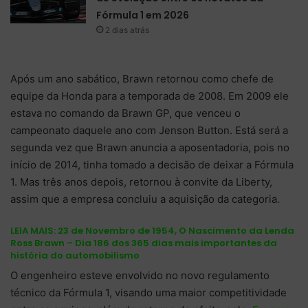
Fórmula 1 em 2026
2 dias atrás
Após um ano sabático, Brawn retornou como chefe de
equipe da Honda para a temporada de 2008. Em 2009 ele
estava no comando da Brawn GP, que venceu o
campeonato daquele ano com Jenson Button. Está será a
segunda vez que Brawn anuncia a aposentadoria, pois no
início de 2014, tinha tomado a decisão de deixar a Fórmula
1. Mas três anos depois, retornou à convite da Liberty,
assim que a empresa concluiu a aquisição da categoria.
LEIA MAIS:
23 de Novembro de 1954, O Nascimento da Lenda
Ross Brawn – Dia 186 dos 365 dias mais importantes da
história do automobilismo
O engenheiro esteve envolvido no novo regulamento
técnico da Fórmula 1, visando uma maior competitividade