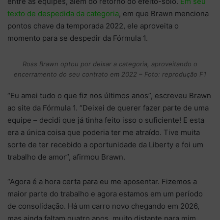
entre as equipes, além do retorno do efeito-solo.
Em seu
texto de despedida da categoria
, em que Brawn menciona
pontos chave da temporada 2022, ele aproveita o
momento para se despedir da Fórmula 1.
Ross Brawn optou por deixar a categoria, aproveitando o
encerramento do seu contrato em 2022 – Foto: reprodução F1
“Eu amei tudo o que fiz nos últimos anos”, escreveu Brawn
ao site da Fórmula 1. “Deixei de querer fazer parte de uma
equipe – decidi que já tinha feito isso o suficiente! E esta
era a única coisa que poderia ter me atraído. Tive muita
sorte de ter recebido a oportunidade da Liberty e foi um
trabalho de amor”, afirmou Brawn.
“Agora é a hora certa para eu me aposentar. Fizemos a
maior parte do trabalho e agora estamos em um período
de consolidação. Há um carro novo chegando em 2026,
mas ainda faltam quatro anos, muito distante para mim,