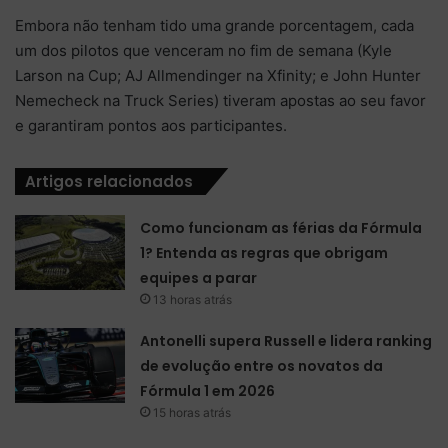
Embora não tenham tido uma grande porcentagem, cada
um dos pilotos que venceram no fim de semana (Kyle
Larson na Cup; AJ Allmendinger na Xfinity; e John Hunter
Nemecheck na Truck Series) tiveram apostas ao seu favor
e garantiram pontos aos participantes.
Artigos relacionados
Como funcionam as férias da Fórmula
1? Entenda as regras que obrigam
equipes a parar
13 horas atrás
Antonelli supera Russell e lidera ranking
de evolução entre os novatos da
Fórmula 1 em 2026
15 horas atrás