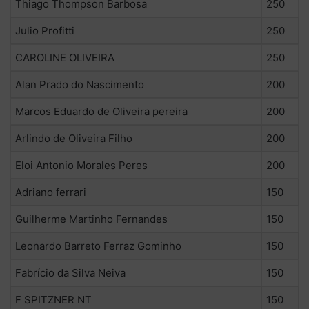
Thiago Thompson Barbosa
250
Julio Profitti
250
CAROLINE OLIVEIRA
250
Alan Prado do Nascimento
200
Marcos Eduardo de Oliveira pereira
200
Arlindo de Oliveira Filho
200
Eloi Antonio Morales Peres
200
Adriano ferrari
150
Guilherme Martinho Fernandes
150
Leonardo Barreto Ferraz Gominho
150
Fabrício da Silva Neiva
150
F SPITZNER NT
150