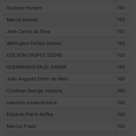
Gustavo Homem
150
Marcel boquet
150
Jean Carlos da Silva
150
Wellington Fellipe Gomes
150
EDILSON CROPES SODRE
150
GUERRANDO PALEI JUNIOR
150
João Augusto Elmôr de Melo
100
Cristhian George Jenzura
100
mauricio sousa teixeira
100
Eduardo Patrik Koffke
100
Marcus Prado
100