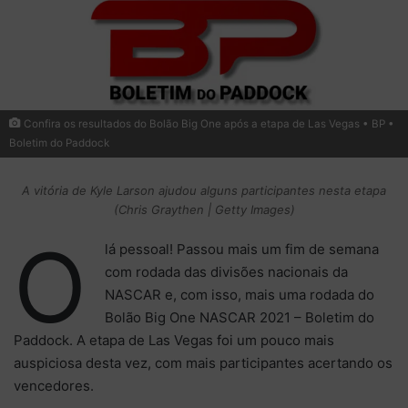
Confira os resultados do Bolão Big One após a etapa de Las Vegas • BP •
Boletim do Paddock
A vitória de Kyle Larson ajudou alguns participantes nesta etapa
(Chris Graythen | Getty Images)
O
lá pessoal! Passou mais um fim de semana
com rodada das divisões nacionais da
NASCAR e, com isso, mais uma rodada do
Bolão Big One NASCAR 2021 – Boletim do
Paddock. A etapa de Las Vegas foi um pouco mais
auspiciosa desta vez, com mais participantes acertando os
vencedores.