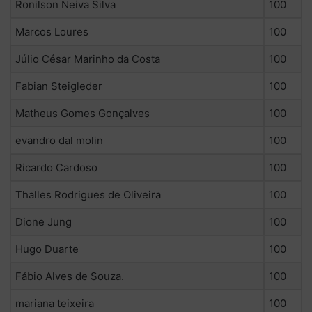
Ronilson Neiva Silva
100
Marcos Loures
100
Júlio César Marinho da Costa
100
Fabian Steigleder
100
Matheus Gomes Gonçalves
100
evandro dal molin
100
Ricardo Cardoso
100
Thalles Rodrigues de Oliveira
100
Dione Jung
100
Hugo Duarte
100
Fábio Alves de Souza.
100
mariana teixeira
100