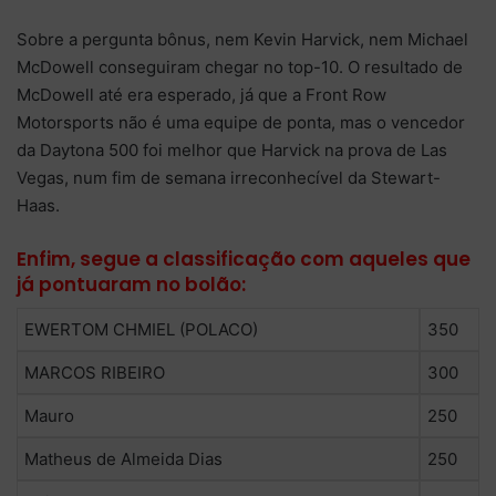
Sobre a pergunta bônus, nem Kevin Harvick, nem Michael
McDowell conseguiram chegar no top-10. O resultado de
McDowell até era esperado, já que a Front Row
Motorsports não é uma equipe de ponta, mas o vencedor
da Daytona 500 foi melhor que Harvick na prova de Las
Vegas, num fim de semana irreconhecível da Stewart-
Haas.
Enfim, segue a classificação com aqueles que
já pontuaram no bolão:
EWERTOM CHMIEL (POLACO)
350
MARCOS RIBEIRO
300
Mauro
250
Matheus de Almeida Dias
250