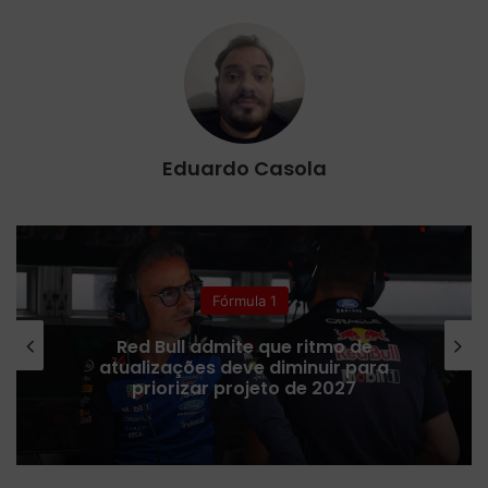
Eduardo Casola
Fórmula 1
Red Bull admite que ritmo de
atualizações deve diminuir para
priorizar projeto de 2027