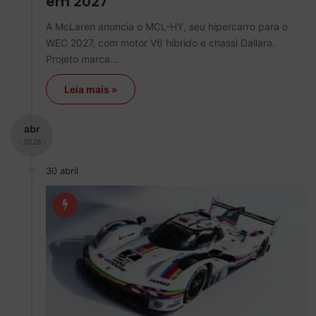
em 2027
A McLaren anuncia o MCL-HY, seu hipercarro para o
WEC 2027, com motor V6 híbrido e chassi Dallara.
Projeto marca…
Leia mais »
abr
- 2026 -
30 abril