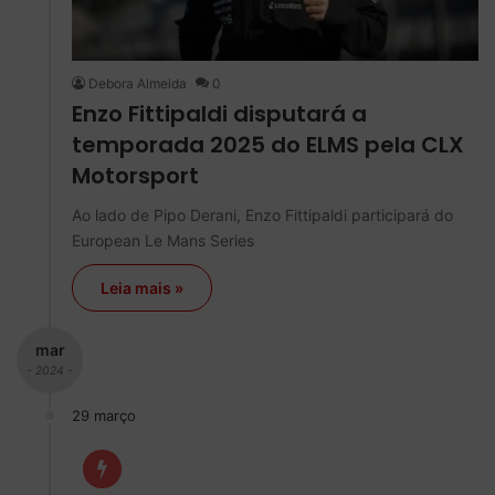
Debora Almeida
0
Enzo Fittipaldi disputará a
temporada 2025 do ELMS pela CLX
Motorsport
Ao lado de Pipo Derani, Enzo Fittipaldi participará do
European Le Mans Series
Leia mais »
mar
- 2024 -
29 março