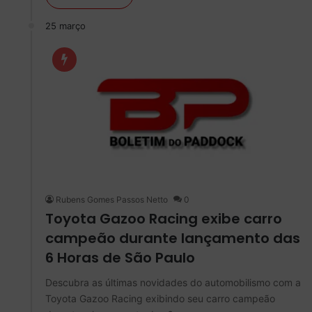
25 março
Rubens Gomes Passos Netto
0
Toyota Gazoo Racing exibe carro
campeão durante lançamento das
6 Horas de São Paulo
Descubra as últimas novidades do automobilismo com a
Toyota Gazoo Racing exibindo seu carro campeão