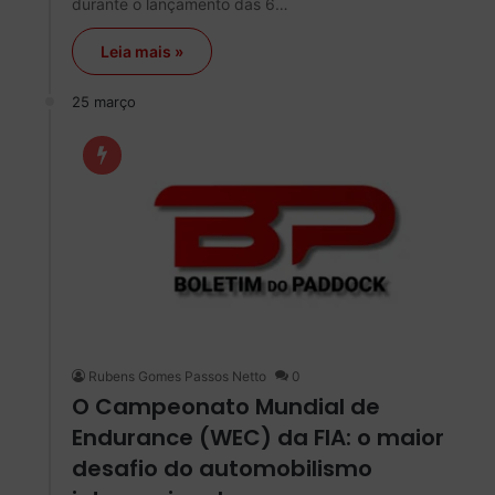
durante o lançamento das 6…
Leia mais »
25 março
Rubens Gomes Passos Netto
0
O Campeonato Mundial de
Endurance (WEC) da FIA: o maior
desafio do automobilismo