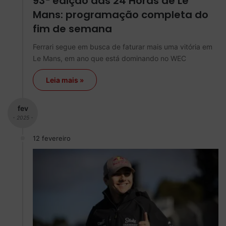
93ª edição das 24 Horas de Le
Mans: programação completa do
fim de semana
Ferrari segue em busca de faturar mais uma vitória em
Le Mans, em ano que está dominando no WEC
Leia mais »
fev
- 2025 -
12 fevereiro