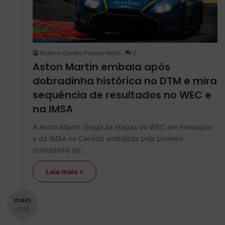
Rubens Gomes Passos Netto
0
Aston Martin embala após
dobradinha histórica no DTM e mira
sequência de resultados no WEC e
na IMSA
A Aston Martin chega às etapas do WEC em Interlagos
e da IMSA no Canadá embalada pela primeira
dobradinha de…
Leia mais »
maio
- 2026 -