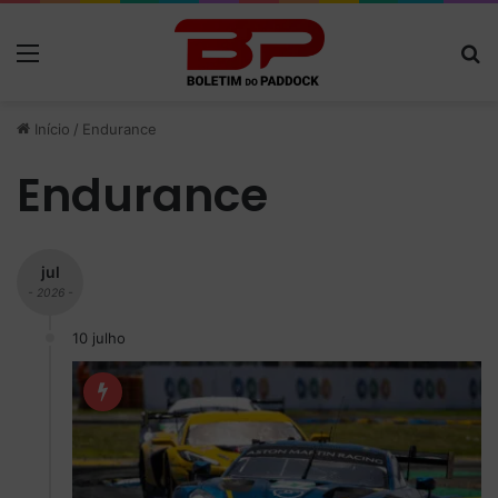
Menu
P
Início
/
Endurance
Endurance
jul
- 2026 -
10 julho