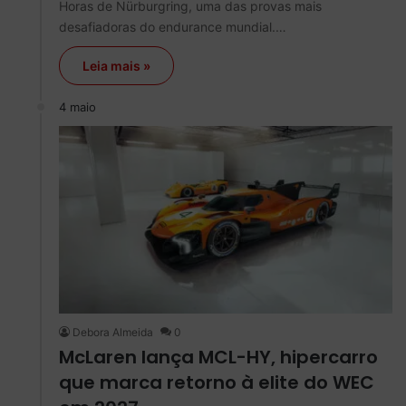
Horas de Nürburgring, uma das provas mais
desafiadoras do endurance mundial.…
Leia mais »
4 maio
Debora Almeida
0
McLaren lança MCL-HY, hipercarro
que marca retorno à elite do WEC