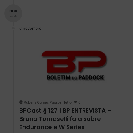
nov
- 2020 -
6 novembro
Rubens Gomes Passos Netto
0
BPCast § 127 | BP ENTREVISTA –
Bruna Tomaselli fala sobre
Endurance e W Series