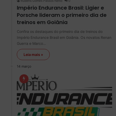
Rubens Gomes Passos Netto
0
Império Endurance Brasil: Ligier e
Porsche lideram o primeiro dia de
treinos em Goiânia
Confira os destaques do primeiro dia de treinos do
Império Endurance Brasil em Goiânia. Os novatos Renan
Guerra e Marco…
Leia mais »
14 março