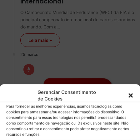
internacional
O Campeonato Mundial de Endurance (WEC) da FIA é o
principal campeonato internacional de carros esportivos
do mundo. Com a…
Leia mais »
25 março
Gerenciar Consentimento
de Cookies
Para fornecer as melhores experiências, usamos tecnologias como
cookies para armazenar e/ou acessar informações do dispositivo. O
consentimento para essas tecnologias nos permitirá processar dados
como comportamento de navegação ou IDs exclusivos neste site. Não
consentir ou retirar o consentimento pode afetar negativamente certos
Rubens Gomes Passos Netto
5
recursos e funções.