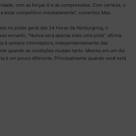
rdade, com as forças G e as compressões. Com certeza, o
ra estar competitivo imediatamente”, comentou Max.
zes no pódio geral das 24 Horas de Nürburgring, o
eu encanto. “Nunca será apenas mais uma pista”, afirma.
sta é sempre intimidadora, independentemente das
mente quando as condições mudam tanto. Mesmo em um dia
sta é um pouco diferente. Principalmente quando você está