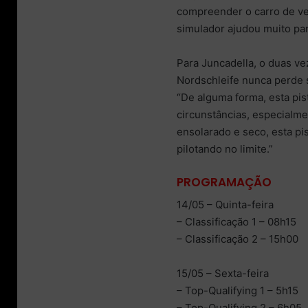
compreender o carro de ve
simulador ajudou muito pa
Para Juncadella, o duas ve
Nordschleife nunca perde s
“De alguma forma, esta pi
circunstâncias, especial
ensolarado e seco, esta pi
pilotando no limite.”
PROGRAMAÇÃO
14/05 – Quinta-feira
– Classificação 1 – 08h15
– Classificação 2 – 15h00
15/05 – Sexta-feira
– Top-Qualifying 1 – 5h15
– Top-Qualifying 2 – 6h05