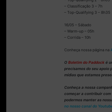
– Classificação 3 – 7h
– Top-Qualifying 3 – 8h35
16/05 – Sábado
– Warm-up – 05h
– Corrida – 10h
Conheça nossa página na
O
Boletim do Paddock
é u
precisamos do
seu apoio 
mídias que estamos prese
Conheça
a nossa campan
começar a
contribuir co
podermos manter as noss
no nosso canal do Youtub