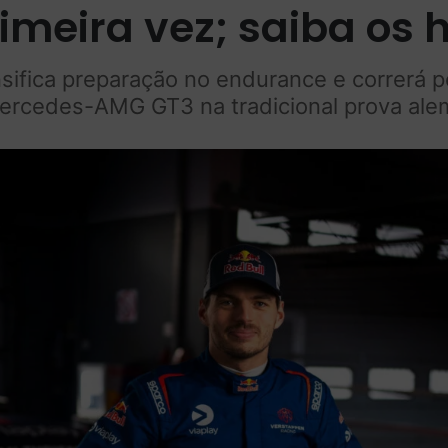
imeira vez; saiba os 
sifica preparação no endurance e correrá
ercedes-AMG GT3 na tradicional prova ale