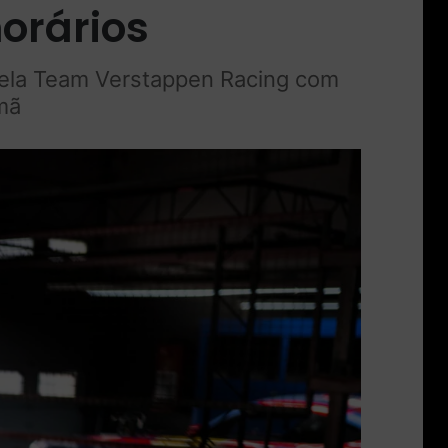
horários
 pela Team Verstappen Racing com
mã