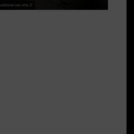
ditorial use only //