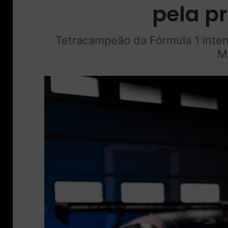
pela pr
Tetracampeão da Fórmula 1 inten
M