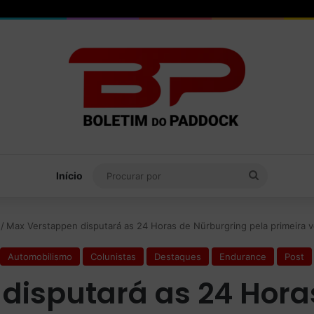
Procurar
Início
por
/
Max Verstappen disputará as 24 Horas de Nürburgring pela primeira ve
Automobilismo
Colunistas
Destaques
Endurance
Post
disputará as 24 Hora