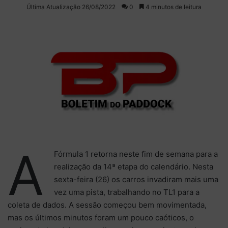
on
um
Última Atualização 26/08/2022
0
4 minutos de leitura
X
e-
mail
A
Fórmula 1 retorna neste fim de semana para a
realização da 14ª etapa do calendário. Nesta
sexta-feira (26) os carros invadiram mais uma
vez uma pista, trabalhando no TL1 para a
coleta de dados. A sessão começou bem movimentada,
mas os últimos minutos foram um pouco caóticos, o