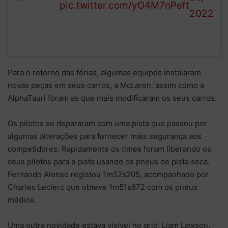
pic.twitter.com/yO4M7nPeft
2022
Para o retorno das férias, algumas equipes instalaram
novas peças em seus carros, a McLaren, assim como a
AlphaTauri foram as que mais modificaram os seus carros.
Os pilotos se depararam com uma pista que passou por
algumas alterações para fornecer mais segurança aos
competidores. Rapidamente os times foram liberando os
seus pilotos para a pista usando os pneus de pista seca.
Fernando Alonso registou 1m52s205, acompanhado por
Charles Leclerc que obteve 1m51s672 com os pneus
médios.
Uma outra novidade estava visível no grid, Liam Lawson,