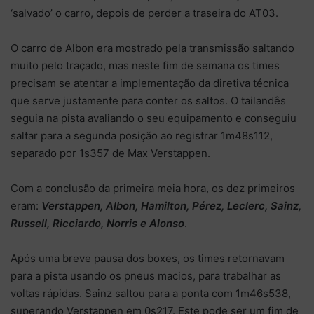
‘salvado’ o carro, depois de perder a traseira do AT03.
O carro de Albon era mostrado pela transmissão saltando
muito pelo traçado, mas neste fim de semana os times
precisam se atentar a implementação da diretiva técnica
que serve justamente para conter os saltos. O tailandês
seguia na pista avaliando o seu equipamento e conseguiu
saltar para a segunda posição ao registrar 1m48s112,
separado por 1s357 de Max Verstappen.
Com a conclusão da primeira meia hora, os dez primeiros
eram:
Verstappen, Albon, Hamilton, Pérez, Leclerc, Sainz,
Russell, Ricciardo, Norris e Alonso
.
Após uma breve pausa dos boxes, os times retornavam
para a pista usando os pneus macios, para trabalhar as
voltas rápidas. Sainz saltou para a ponta com 1m46s538,
superando Verstappen em 0s217. Este pode ser um fim de