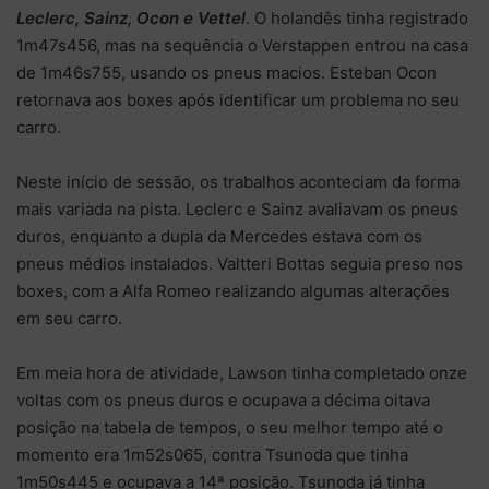
Leclerc, Sainz, Ocon e Vettel
. O holandês tinha registrado
1m47s456, mas na sequência o Verstappen entrou na casa
de 1m46s755, usando os pneus macios. Esteban Ocon
retornava aos boxes após identificar um problema no seu
carro.
Neste início de sessão, os trabalhos aconteciam da forma
mais variada na pista. Leclerc e Sainz avaliavam os pneus
duros, enquanto a dupla da Mercedes estava com os
pneus médios instalados. Valtteri Bottas seguia preso nos
boxes, com a Alfa Romeo realizando algumas alterações
em seu carro.
Em meia hora de atividade, Lawson tinha completado onze
voltas com os pneus duros e ocupava a décima oitava
posição na tabela de tempos, o seu melhor tempo até o
momento era 1m52s065, contra Tsunoda que tinha
1m50s445 e ocupava a 14ª posição. Tsunoda já tinha