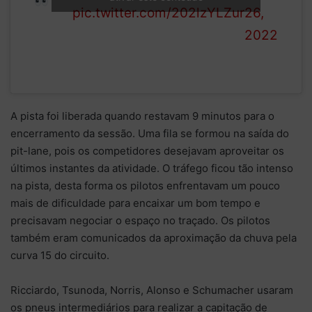
pic.twitter.com/202lzYLZur
26,
2022
A pista foi liberada quando restavam 9 minutos para o
encerramento da sessão. Uma fila se formou na saída do
pit-lane, pois os competidores desejavam aproveitar os
últimos instantes da atividade. O tráfego ficou tão intenso
na pista, desta forma os pilotos enfrentavam um pouco
mais de dificuldade para encaixar um bom tempo e
precisavam negociar o espaço no traçado. Os pilotos
também eram comunicados da aproximação da chuva pela
curva 15 do circuito.
Ricciardo, Tsunoda, Norris, Alonso e Schumacher usaram
os pneus intermediários para realizar a capitação de