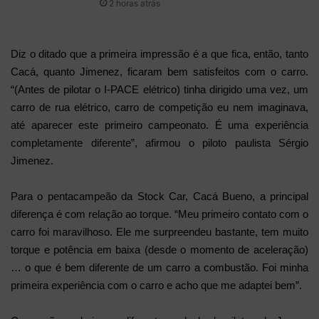
2 horas atrás
Diz o ditado que a primeira impressão é a que fica, então, tanto
Cacá, quanto Jimenez, ficaram bem satisfeitos com o carro.
“(Antes de pilotar o I-PACE elétrico) tinha dirigido uma vez, um
carro de rua elétrico, carro de competição eu nem imaginava,
até aparecer este primeiro campeonato. É uma experiência
completamente diferente”, afirmou o piloto paulista Sérgio
Jimenez.
Para o pentacampeão da Stock Car, Cacá Bueno, a principal
diferença é com relação ao torque. “Meu primeiro contato com o
carro foi maravilhoso. Ele me surpreendeu bastante, tem muito
torque e potência em baixa (desde o momento de aceleração)
… o que é bem diferente de um carro a combustão. Foi minha
primeira experiência com o carro e acho que me adaptei bem”.