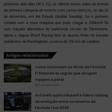
próximos dois dias (30 e 31), os últimos testes antes da estreia
da primeira categoria de turismo com carros elétricos, no dia 15
de dezembro, em Ad Diriyah (Arábia Saudita). Se o primeiro
contato com a nova máquina que pode chegar a 200km/h foi
num traçado alternativo do tradicional circuito de Silverstone,
agora a Jaguar Brazil Racing fará os ajustes finais no travado
autódromo de Rockingham, a cerca de 150 km de Londres.
Artigos relacionados
Como funcionam as férias da Fórmula
1? Entenda as regras que obrigam
equipes a parar
2 minutos atrás
Antonelli supera Russell e lidera ranking
de evolução entre os novatos da
Fórmula 1 em 2026