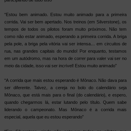
“Estou bem animado. Estou muito animado para a primeira
corrida. Vai ser bem apertado. Nos treinos (em Silverstone), os
tempos de todos os pilotos foram muito próximos. Não tem
como não estar animado, esperando a primeira corrida. A briga
pela pole, a briga pela vitória vai ser intensa… em circuitos de
rua, nas grandes capitais do mundo! Por enquanto, testamos
em um autódromo, mas na hora de correr para valer vai ser no
meio da cidade, isso vai ser incrível! Estou muito animado”
“A corrida que mais estou esperando é Mônaco. Não dava para
ser diferente. Talvez, a cereja no bolo do calendário seja
Mônaco, que está mais para o final (do calendário), e espero,
quando chegarmos lá, estar lutando pelo título. Quem sabe
liderando o campeonato. Mas Mônaco é a corrida mais
especial, aquela que eu estou esperando”