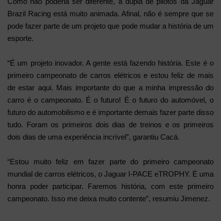
Como não poderia ser diferente, a dupla de pilotos da Jaguar
Brazil Racing está muito animada. Afinal, não é sempre que se
pode fazer parte de um projeto que pode mudar a história de um
esporte.
“É um projeto inovador. A gente está fazendo história. Este é o
primeiro campeonato de carros elétricos e estou feliz de mais
de estar aqui. Mais importante do que a minha impressão do
carro é o campeonato. É o futuro! É o futuro do automóvel, o
futuro do automobilismo e é importante demais fazer parte disso
tudo. Foram os primeiros dois dias de treinos e os primeiros
dois dias de uma experiência incrível”, garantiu Cacá.
“Estou muito feliz em fazer parte do primeiro campeonato
mundial de carros elétricos, o Jaguar I-PACE eTROPHY. É uma
honra poder participar. Faremos história, com este primeiro
campeonato. Isso me deixa muito contente”, resumiu Jimenez.