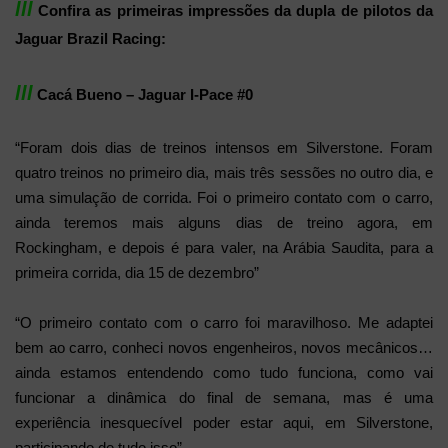
lll
Confira as primeiras impressões da dupla de pilotos da
Jaguar Brazil Racing:
lll
Cacá Bueno – Jaguar I-Pace #0
“Foram dois dias de treinos intensos em Silverstone. Foram
quatro treinos no primeiro dia, mais três sessões no outro dia, e
uma simulação de corrida. Foi o primeiro contato com o carro,
ainda teremos mais alguns dias de treino agora, em
Rockingham, e depois é para valer, na Arábia Saudita, para a
primeira corrida, dia 15 de dezembro”
“O primeiro contato com o carro foi maravilhoso. Me adaptei
bem ao carro, conheci novos engenheiros, novos mecânicos…
ainda estamos entendendo como tudo funciona, como vai
funcionar a dinâmica do final de semana, mas é uma
experiência inesquecível poder estar aqui, em Silverstone,
participando de tudo isso”