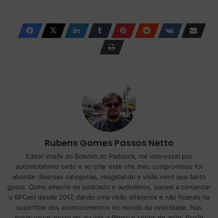
Rubens Gomes Passos Netto
Editor chefe do Boletim do Paddock, me interessei por
automobilismo cedo e ao criar este site meu compromisso foi
abordar diversas categorias, resgatando a visão nerd que tanto
gosto. Como amante de podcasts e audiolivros, passei a comandar
o BPCast desde 2017, dando uma visão diferente e não ficando na
superfície dos acontecimentos no mundo da velocidade. Nas
horas vagas gosto de assistir a filmes e séries de ação, ficção