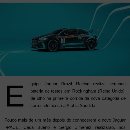
mail
E
quipe Jaguar Brazil Racing realiza segunda
bateria de testes em Rockingham (Reino Unido),
de olho na primeira corrida da nova categoria de
carros elétricos na Arábia Saudida
Pouco mais de um mês depois de conhecerem o novo Jaguar
I-PACE, Cacá Bueno e Sérgio Jimenez realizarão, nos