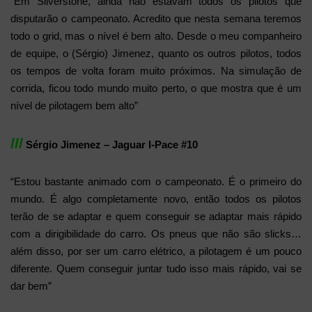
“Em Silverstone, ainda não estavam todos os pilotos que
disputarão o campeonato. Acredito que nesta semana teremos
todo o grid, mas o nível é bem alto. Desde o meu companheiro
de equipe, o (Sérgio) Jimenez, quanto os outros pilotos, todos
os tempos de volta foram muito próximos. Na simulação de
corrida, ficou todo mundo muito perto, o que mostra que é um
nível de pilotagem bem alto”
lll
Sérgio Jimenez – Jaguar I-Pace #10
“Estou bastante animado com o campeonato. É o primeiro do
mundo. É algo completamente novo, então todos os pilotos
terão de se adaptar e quem conseguir se adaptar mais rápido
com a dirigibilidade do carro. Os pneus que não são slicks…
além disso, por ser um carro elétrico, a pilotagem é um pouco
diferente. Quem conseguir juntar tudo isso mais rápido, vai se
dar bem”