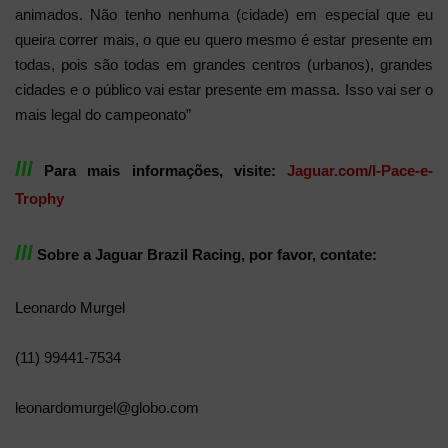
animados. Não tenho nenhuma (cidade) em especial que eu
queira correr mais, o que eu quero mesmo é estar presente em
todas, pois são todas em grandes centros (urbanos), grandes
cidades e o público vai estar presente em massa. Isso vai ser o
mais legal do campeonato”
lll
Para mais informações, visite:
Jaguar.com/I-Pace-e-
Trophy
lll
Sobre a Jaguar Brazil Racing, por favor, contate:
Leonardo Murgel
(11) 99441-7534
leonardomurgel@globo.com