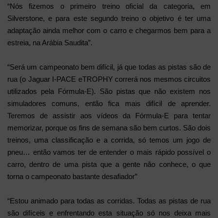
“Nós fizemos o primeiro treino oficial da categoria, em
Silverstone, e para este segundo treino o objetivo é ter uma
adaptação ainda melhor com o carro e chegarmos bem para a
estreia, na Arábia Saudita”.
“Será um campeonato bem difícil, já que todas as pistas são de
rua (o Jaguar I-PACE eTROPHY correrá nos mesmos circuitos
utilizados pela Fórmula-E). São pistas que não existem nos
simuladores comuns, então fica mais difícil de aprender.
Teremos de assistir aos vídeos da Fórmula-E para tentar
memorizar, porque os fins de semana são bem curtos. São dois
treinos, uma classificação e a corrida, só temos um jogo de
pneu… então vamos ter de entender o mais rápido possível o
carro, dentro de uma pista que a gente não conhece, o que
torna o campeonato bastante desafiador”
“Estou animado para todas as corridas. Todas as pistas de rua
são difíceis e enfrentando esta situação só nos deixa mais