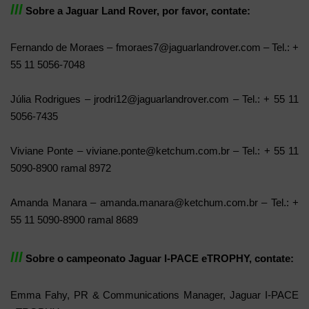
lll
Sobre a Jaguar Land Rover, por favor, contate:
Fernando de Moraes – fmoraes7@jaguarlandrover.com – Tel.: +
55 11 5056-7048
Júlia Rodrigues – jrodri12@jaguarlandrover.com – Tel.: + 55 11
5056-7435
Viviane Ponte – viviane.ponte@ketchum.com.br – Tel.: + 55 11
5090-8900 ramal 8972
Amanda Manara – amanda.manara@ketchum.com.br – Tel.: +
55 11 5090-8900 ramal 8689
lll
Sobre o campeonato Jaguar I-PACE eTROPHY, contate:
Emma Fahy, PR & Communications Manager, Jaguar I-PACE