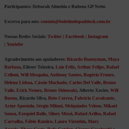
Participantes: Deborah Almeida e Rubens GP Netto
Escreva para nós:
contato@boletimdopaddock.com.br
Nossas Redes Sociais:
Twitter
|
Facebook
|
Instagram
|
Youtube
Agradecimento aos apoiadores:
Ricardo Bunnyman
,
Maya
Barbosa
, Elieser Teixeira,
Luis Felix
,
Arthur Felipe
,
Rafael
Celloni
,
Will Mesquita
,
Anthony Santos
,
Rogério Froner
,
Helena Lisboa
,
Cássio Machado
,
Carlos Del Valle
,
Bruno
Valle
,
Erick Nemez
,
Bruno Shinosaki
, Alberto Xavier,
Will
Bueno
, Ricardo Silva,
Beto Correa
,
Fabrício Cavalcante
,
Artur Apostolo
,
Sérgio Milani
,
Melquiades Veloso
,
Mikael
Souza
,
Ezequiel Balle
,
Silney Messi
,
Rafael Arilho
,
Rafael
Carvalho
,
Fábio Ramiro
,
Lauro Vizentim
,
Mary