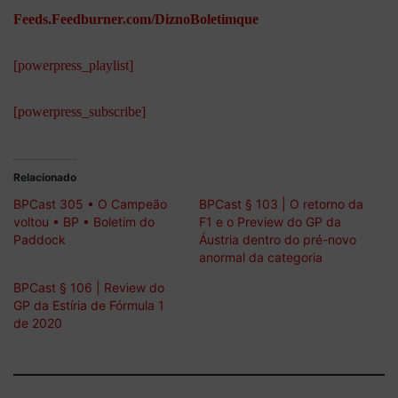
Feeds.Feedburner.com/DiznoBoletimque
[powerpress_playlist]
[powerpress_subscribe]
Relacionado
BPCast 305 • O Campeão
BPCast § 103 | O retorno da
voltou • BP • Boletim do
F1 e o Preview do GP da
Paddock
Áustria dentro do pré-novo
anormal da categoria
BPCast § 106 | Review do
GP da Estíria de Fórmula 1
de 2020