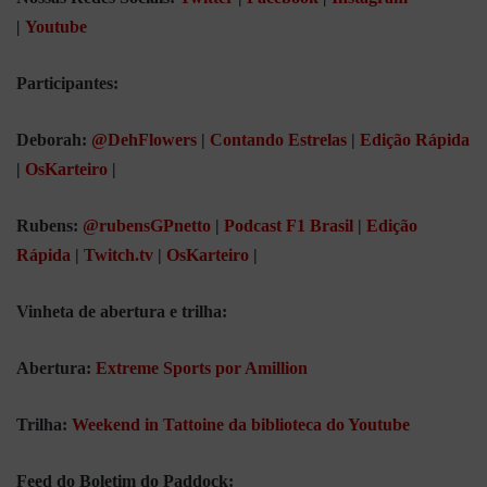
|
Youtube
Participantes:
Deborah:
@DehFlowers
|
Contando Estrelas
|
Edição Rápida
|
OsKarteiro
|
Rubens:
@rubensGPnetto
|
Podcast F1 Brasil
|
Edição
Rápida
|
Twitch.tv
|
OsKarteiro
|
Vinheta de abertura e trilha:
Abertura:
Extreme Sports por Amillion
Trilha:
Weekend in Tattoine da biblioteca do Youtube
Feed do Boletim do Paddock: