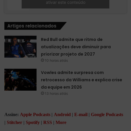
ativar este conteúdo
Artigos relacionados
Red Bull admite que ritmo de
atualizações deve diminuir para
priorizar projeto de 2027
10 horas atrás
Vowles admite surpresa com
retrocesso da Williams e explica crise
da equipe em 2026
13 horas atrás
Assine:
Apple Podcasts
|
Android
|
E-mail
|
Google Podcasts
|
Stitcher
|
Spotify
|
RSS
|
More