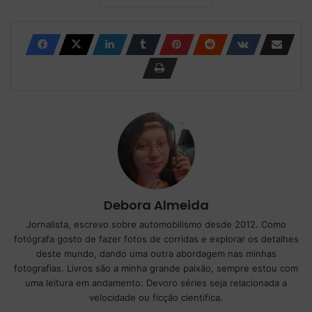
Debora Almeida
Jornalista, escrevo sobre automobilismo desde 2012. Como
fotógrafa gosto de fazer fotos de corridas e explorar os detalhes
deste mundo, dando uma outra abordagem nas minhas
fotografias. Livros são a minha grande paixão, sempre estou com
uma leitura em andamento. Devoro séries seja relacionada a
velocidade ou ficção cientifica.