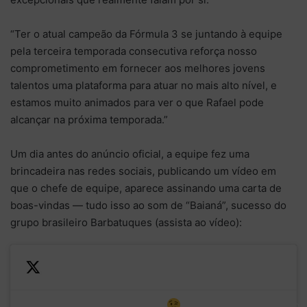
“Ter o atual campeão da Fórmula 3 se juntando à equipe
pela terceira temporada consecutiva reforça nosso
comprometimento em fornecer aos melhores jovens
talentos uma plataforma para atuar no mais alto nível, e
estamos muito animados para ver o que Rafael pode
alcançar na próxima temporada.”
Um dia antes do anúncio oficial, a equipe fez uma
brincadeira nas redes sociais, publicando um vídeo em
que o chefe de equipe, aparece assinando uma carta de
boas-vindas — tudo isso ao som de “Baianá”, sucesso do
grupo brasileiro Barbatuques (assista ao vídeo):
The letter is on it’s way
— Invicta Racing