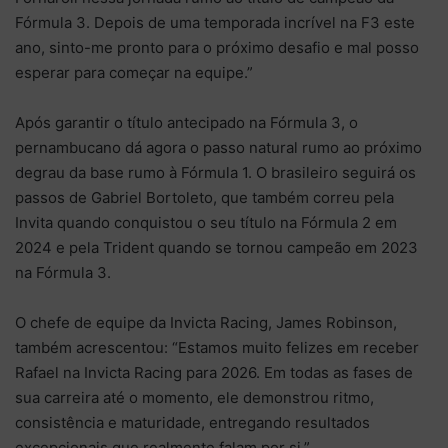
Fórmula 3. Depois de uma temporada incrível na F3 este
ano, sinto-me pronto para o próximo desafio e mal posso
esperar para começar na equipe.”
Após garantir o título antecipado na Fórmula 3, o
pernambucano dá agora o passo natural rumo ao próximo
degrau da base rumo à Fórmula 1. O brasileiro seguirá os
passos de Gabriel Bortoleto, que também correu pela
Invita quando conquistou o seu título na Fórmula 2 em
2024 e pela Trident quando se tornou campeão em 2023
na Fórmula 3.
O chefe de equipe da Invicta Racing, James Robinson,
também acrescentou: “Estamos muito felizes em receber
Rafael na Invicta Racing para 2026. Em todas as fases de
sua carreira até o momento, ele demonstrou ritmo,
consistência e maturidade, entregando resultados
excepcionais que realmente falam por si.”