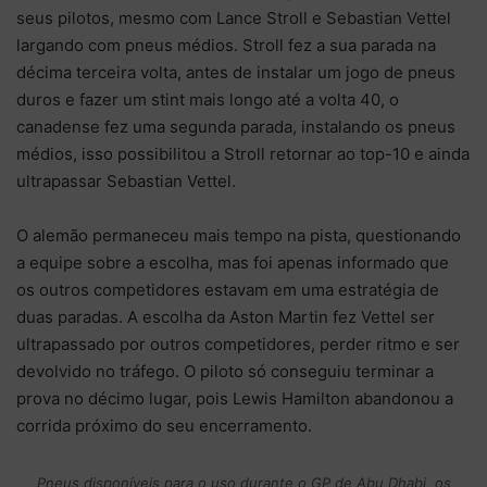
seus pilotos, mesmo com Lance Stroll e Sebastian Vettel
largando com pneus médios. Stroll fez a sua parada na
décima terceira volta, antes de instalar um jogo de pneus
duros e fazer um stint mais longo até a volta 40, o
canadense fez uma segunda parada, instalando os pneus
médios, isso possibilitou a Stroll retornar ao top-10 e ainda
ultrapassar Sebastian Vettel.
O alemão permaneceu mais tempo na pista, questionando
a equipe sobre a escolha, mas foi apenas informado que
os outros competidores estavam em uma estratégia de
duas paradas. A escolha da Aston Martin fez Vettel ser
ultrapassado por outros competidores, perder ritmo e ser
devolvido no tráfego. O piloto só conseguiu terminar a
prova no décimo lugar, pois Lewis Hamilton abandonou a
corrida próximo do seu encerramento.
Pneus disponíveis para o uso durante o GP de Abu Dhabi, os