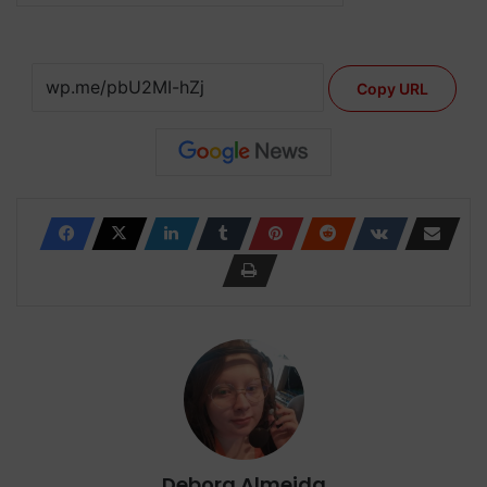
Copy URL
Debora Almeida