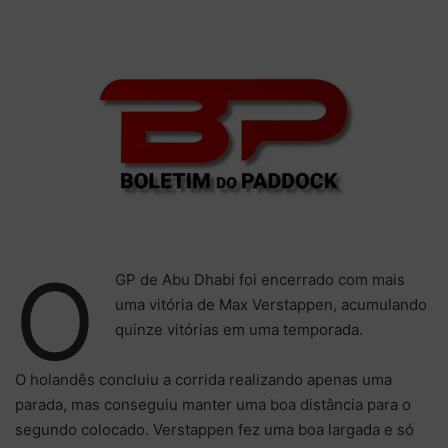
X
e-
mail
O
GP de Abu Dhabi foi encerrado com mais
uma vitória de Max Verstappen, acumulando
quinze vitórias em uma temporada.
O holandês concluiu a corrida realizando apenas uma
parada, mas conseguiu manter uma boa distância para o
segundo colocado. Verstappen fez uma boa largada e só