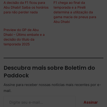
A decisão da F1 ficou para
F1 chega ao final da
Abu Dhabi! Saiba os horários
temporada e a Pirelli
para não perder nada
determina a utilização da
gama macia de pneus para
Abu Dhabi
Preview do GP de Abu
Dhabi – Último embate e a
decisão do título da
temporada 2025
Descubra mais sobre Boletim do
Paddock
Assine para receber nossas notícias mais recentes por e-
mail.
Digite seu e-mail…
Assinar