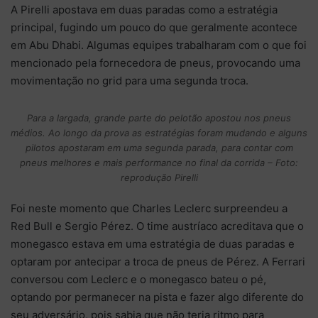
A Pirelli apostava em duas paradas como a estratégia
principal, fugindo um pouco do que geralmente acontece
em Abu Dhabi. Algumas equipes trabalharam com o que foi
mencionado pela fornecedora de pneus, provocando uma
movimentação no grid para uma segunda troca.
Para a largada, grande parte do pelotão apostou nos pneus
médios. Ao longo da prova as estratégias foram mudando e alguns
pilotos apostaram em uma segunda parada, para contar com
pneus melhores e mais performance no final da corrida – Foto:
reprodução Pirelli
Foi neste momento que Charles Leclerc surpreendeu a
Red Bull e Sergio Pérez. O time austríaco acreditava que o
monegasco estava em uma estratégia de duas paradas e
optaram por antecipar a troca de pneus de Pérez. A Ferrari
conversou com Leclerc e o monegasco bateu o pé,
optando por permanecer na pista e fazer algo diferente do
seu adversário, pois sabia que não teria ritmo para