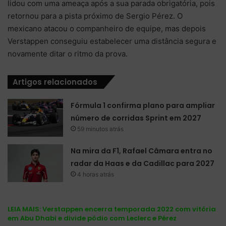
lidou com uma ameaça após a sua parada obrigatória, pois
retornou para a pista próximo de Sergio Pérez. O
mexicano atacou o companheiro de equipe, mas depois
Verstappen conseguiu estabelecer uma distância segura e
novamente ditar o ritmo da prova.
Artigos relacionados
Fórmula 1 confirma plano para ampliar
número de corridas Sprint em 2027
59 minutos atrás
Na mira da F1, Rafael Câmara entra no
radar da Haas e da Cadillac para 2027
4 horas atrás
LEIA MAIS:
Verstappen encerra temporada 2022 com vitória
em Abu Dhabi e divide pódio com Leclerc e Pérez