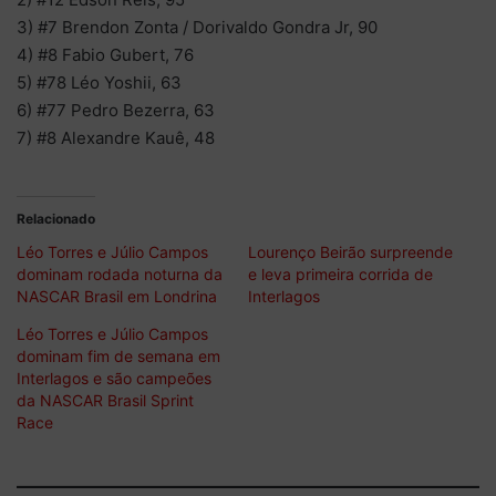
3) #7 Brendon Zonta / Dorivaldo Gondra Jr, 90
4) #8 Fabio Gubert, 76
5) #78 Léo Yoshii, 63
6) #77 Pedro Bezerra, 63
7) #8 Alexandre Kauê, 48
Relacionado
Léo Torres e Júlio Campos
Lourenço Beirão surpreende
dominam rodada noturna da
e leva primeira corrida de
NASCAR Brasil em Londrina
Interlagos
Léo Torres e Júlio Campos
dominam fim de semana em
Interlagos e são campeões
da NASCAR Brasil Sprint
Race