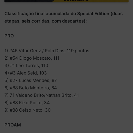
Classificação final acumulada do Special Edition (duas
etapas, seis corridas, com descartes):
PRO
1) #46 Vitor Genz / Rafa Dias, 119 pontos
2) #54 Diogo Moscato, 111
3) #1 Léo Torres, 110
4) #3 Alex Seid, 103
5) #27 Lucas Mendes, 87
6) #88 Beto Monteiro, 64
7) 71 Valdeno Brito/Nathan Brito, 41
8) #88 Kiko Porto, 34
9) #88 Celso Neto, 30
PROAM