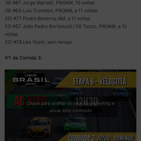
18) #87 Jorge Martelli, PROAM, 10 voltas
19) #63 Luís Trombini, PROAM, a 11 voltas
20) #77 Pedro Bezerra, AM, a 11 voltas
21) #57 João Pedro Bortoluzzi / Fê Tozzo, PROAM, a 12
voltas
22) #78 Léo Yoshi, sem tempo
VT da Corrida 3:
Clique para aceitar os cookies marketing e
ativar este conteúdo