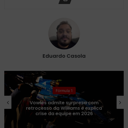
Eduardo Casola
Indy
IndyCar em Portland: confira os
horários da 13ª etapa da temporada
2026 e onde assistir