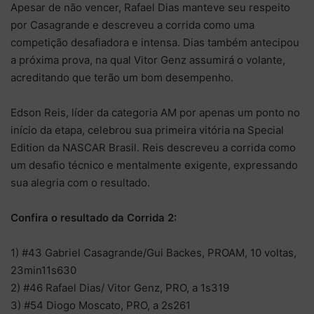
Apesar de não vencer, Rafael Dias manteve seu respeito
por Casagrande e descreveu a corrida como uma
competição desafiadora e intensa. Dias também antecipou
a próxima prova, na qual Vitor Genz assumirá o volante,
acreditando que terão um bom desempenho.
Edson Reis, líder da categoria AM por apenas um ponto no
início da etapa, celebrou sua primeira vitória na Special
Edition da NASCAR Brasil. Reis descreveu a corrida como
um desafio técnico e mentalmente exigente, expressando
sua alegria com o resultado.
Confira o resultado da Corrida 2:
1) #43 Gabriel Casagrande/Gui Backes, PROAM, 10 voltas,
23min11s630
2) #46 Rafael Dias/ Vitor Genz, PRO, a 1s319
3) #54 Diogo Moscato, PRO, a 2s261