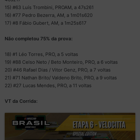
15) #63 Luís Trombini, PROAM, a 47s261
16) #77 Pedro Bezerra, AM, a 1m01s620
17) #8 Fábio Gubert, AM, a 1m25s617
Não completou 75% da prova:
18) #1 Léo Torres, PRO, a 5 voltas
19) #88 Celso Neto / Beto Monteiro, PRO, a 6 voltas
20) #46 Rafael Dias / Vitor Genz, PRO, a 7 voltas
21) #71 Nathan Brito/ Valdeno Brito, PRO, a 9 voltas
22) #27 Lucas Mendes, PRO, a 11 voltas
VT da Corrida: