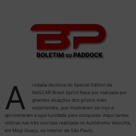
e-
mail
A
rodada decisiva do Special Edition da
NASCAR Brasil Sprint Race por marcada por
grandes atuações dos pilotos mais
experientes, que mostraram serviço e
aproveitaram a oportunidade para conquistar importantes
vitórias nas três corridas realizada no Autódromo Velocitta,
em Mogi Guaçu, no interior de São Paulo.