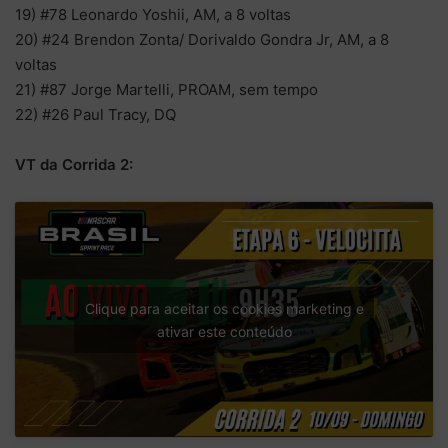
19) #78 Leonardo Yoshii, AM, a 8 voltas
20) #24 Brendon Zonta/ Dorivaldo Gondra Jr, AM, a 8
voltas
21) #87 Jorge Martelli, PROAM, sem tempo
22) #26 Paul Tracy, DQ
VT da Corrida 2:
Clique para aceitar os cookies marketing e
ativar este conteúdo