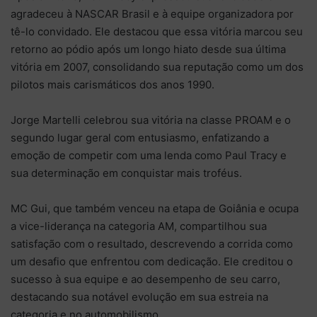
agradeceu à NASCAR Brasil e à equipe organizadora por
tê-lo convidado. Ele destacou que essa vitória marcou seu
retorno ao pódio após um longo hiato desde sua última
vitória em 2007, consolidando sua reputação como um dos
pilotos mais carismáticos dos anos 1990.
Jorge Martelli celebrou sua vitória na classe PROAM e o
segundo lugar geral com entusiasmo, enfatizando a
emoção de competir com uma lenda como Paul Tracy e
sua determinação em conquistar mais troféus.
MC Gui, que também venceu na etapa de Goiânia e ocupa
a vice-liderança na categoria AM, compartilhou sua
satisfação com o resultado, descrevendo a corrida como
um desafio que enfrentou com dedicação. Ele creditou o
sucesso à sua equipe e ao desempenho de seu carro,
destacando sua notável evolução em sua estreia na
categoria e no automobilismo.