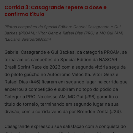
Corrida 3: Casagrande repete a dose e
confirma título
Pilotos campeões da Special Edition: Gabriel Casagrande e Gui
Backes (PROAM); Vitor Genz e Rafael Dias (PRO) e MC Gui (AM)
(Luciano Santos/SIGcom)
Gabriel Casagrande e Gui Backes, da categoria PROAM, se
tornaram os campeões do Special Edition da NASCAR
Brasil Sprint Race de 2023 com a segunda vitória seguida
do piloto gaúcho no Autódromo Velocitta. Vitor Genz e
Rafael Dias (#46) ficaram em segundo lugar na corrida que
encerrou a competição e subiram no topo do pódio da
Categoria PRO. Na classe AM, MC Gui (#98) garantiu o
título do torneio, terminando em segundo lugar na sua
divisão, com a corrida vencida por Brendon Zonta (#24).
Casagrande expressou sua satisfação com a conquista do