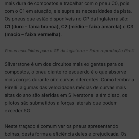
mais dura de compostos e trabalhar com o pneu C0, pois
com o C1 em atuação, ele supre as necessidades da pista.
Os pneus que estão disponíveis no GP da Inglaterra são:
C1 (duro – faixa branca), C2 (médio – faixa amarela) e C3
(macio – faixa vermelha)
.
Pneus escolhidos para o GP da Inglaterra – Foto: reprodução Pirelli
Silverstone é um dos circuitos mais exigentes para os
compostos, o pneu dianteiro esquerdo é o que absorve
mais cargas durante oito curvas diferentes. Como lembra a
Pirelli, algumas das velocidades médias de curvas mais
altas do ano são aferidas em Silverstone, além disso, os
pilotos são submetidos a forças laterais que podem
exceder 5G.
Neste traçado é comum ver os pneus apresentando
bolhas, desta forma a eficiência deles é prejudicada. Os