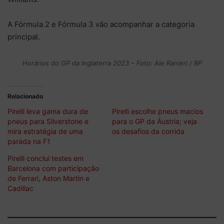
A Fórmula 2 e Fórmula 3 vão acompanhar a categoria
principal.
Horários do GP da Inglaterra 2023 – Foto: Ale Ranieri / BP
Relacionado
Pirelli leva gama dura de
Pirelli escolhe pneus macios
pneus para Silverstone e
para o GP da Áustria; veja
mira estratégia de uma
os desafios da corrida
parada na F1
Pirelli conclui testes em
Barcelona com participação
de Ferrari, Aston Martin e
Cadillac