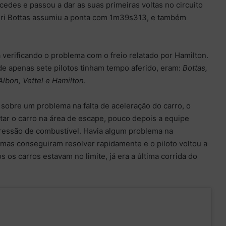
rcedes e passou a dar as suas primeiras voltas no circuito
eri Bottas assumiu a ponta com 1m39s313, e também
verificando o problema com o freio relatado por Hamilton.
de apenas sete pilotos tinham tempo aferido, eram:
Bottas,
Albon, Vettel e Hamilton
.
 sobre um problema na falta de aceleração do carro, o
tar o carro na área de escape, pouco depois a equipe
pressão de combustível. Havia algum problema na
, mas conseguiram resolver rapidamente e o piloto voltou a
os os carros estavam no limite, já era a última corrida do