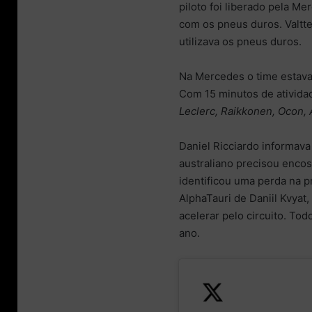
piloto foi liberado pela Me
com os pneus duros. Valtt
utilizava os pneus duros.
Na Mercedes o time estava 
Com 15 minutos de ativida
Leclerc, Raikkonen, Ocon, 
Daniel Ricciardo informava
australiano precisou encos
identificou uma perda na 
AlphaTauri de Daniil Kvyat
acelerar pelo circuito. Tod
ano.