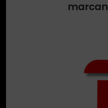
marcand