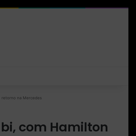
u retorno na Mercedes
bi, com Hamilton