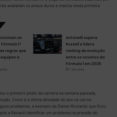
res avaliaram os pneus duros e macios nesta primeira
ncionam as
Antonelli supera
a Fórmula 1?
Russell e lidera
as regras que
ranking de evolução
equipes a
entre os novatos da
Fórmula 1 em 2026
atrás
1 dia atrás
ou o primeiro pódio da carreira na semana passada,
osição. Como é a última atividade do ano os carros
guns problemas, a exemplo de Daniel Ricciardo que ficou
 após a Renault identificar um problema na pressão do