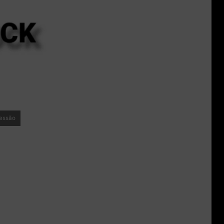
sessão