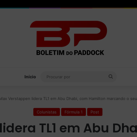
Procurar
Início
por
Max Verstappen lidera TL1 em Abu Dhabi, com Hamilton marcando o se
Colunistas
Fórmula 1
Post
lidera TL1 em Abu Dha