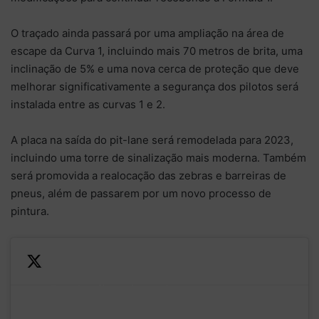
O traçado ainda passará por uma ampliação na área de
escape da Curva 1, incluindo mais 70 metros de brita, uma
inclinação de 5% e uma nova cerca de proteção que deve
melhorar significativamente a segurança dos pilotos será
instalada entre as curvas 1 e 2.
A placa na saída do pit-lane será remodelada para 2023,
incluindo uma torre de sinalização mais moderna. Também
será promovida a realocação das zebras e barreiras de
pneus, além de passarem por um novo processo de
pintura.
For the first time since
—
2006, we'll be going flat-out
Formula