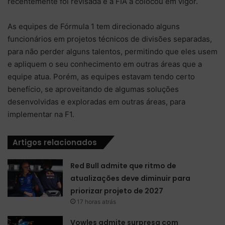
recentemente foi revisada e a FIA a colocou em vigor.
As equipes de Fórmula 1 tem direcionado alguns
funcionários em projetos técnicos de divisões separadas,
para não perder alguns talentos, permitindo que eles usem
e apliquem o seu conhecimento em outras áreas que a
equipe atua. Porém, as equipes estavam tendo certo
benefício, se aproveitando de algumas soluções
desenvolvidas e exploradas em outras áreas, para
implementar na F1.
Artigos relacionados
Red Bull admite que ritmo de
atualizações deve diminuir para
priorizar projeto de 2027
17 horas atrás
Vowles admite surpresa com