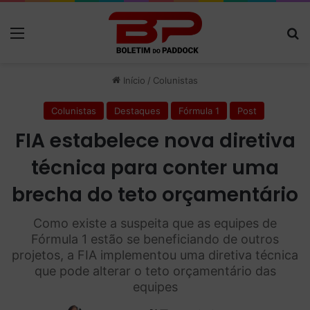
Menu
P
Início
/
Colunistas
Colunistas
Destaques
Fórmula 1
Post
FIA estabelece nova diretiva
técnica para conter uma
brecha do teto orçamentário
Como existe a suspeita que as equipes de
Fórmula 1 estão se beneficiando de outros
projetos, a FIA implementou uma diretiva técnica
que pode alterar o teto orçamentário das
equipes