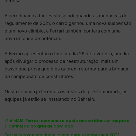
intensa.
A aerodinâmica foi revista se adequando as mudanças do
regulamento de 2021, o carro ganhou uma nova suspensão
e um novo câmbio, a Ferrari também contará com uma
nova unidade de potência.
A Ferrari apresentou o time no dia 26 de fevereiro, um dia
após divulgar o processo de reestruturação, mais um
passo que prova que eles querem retornar para a brigada
do campeonato de construtores.
Nesta semana já teremos os testes de pré-temporada, as
equipes já estão se instalando no Bahrein.
LEIA MAIS:
Ferrari demonstra apoio as corridas curtas para
a definição do grid de domingo
Ferrari aposta em dupla jovem para a temporada 2021