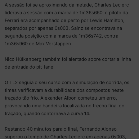
A sessão foi se aproximando da metade, Charles Leclerc
liderava a sessão com a marca de 1m36s660, o piloto da
Ferrari era acompanhado de perto por Lewis Hamilton,
separados por apenas 0s003. Sainz se encontrava na
segunda posição com a marca de 1m36s742, contra
1m36s960 de Max Verstappen.
Nico Hülkenberg também foi alertado sobre cortar a linha
de entrada do pit-lane.
O TL2 seguia o seu curso com a simulação de corrida, os
times verificavam a durabilidade dos compostos neste
traçado tão frio. Alexander Albon cometeu um erro,
provocando uma bandeira localizada no trecho final do
traçado, quando contornava a curva 14.
Restando 40 minutos para o final, Fernando Alonso
superou o tempo de Charles Leclerc em apenas 0s003,