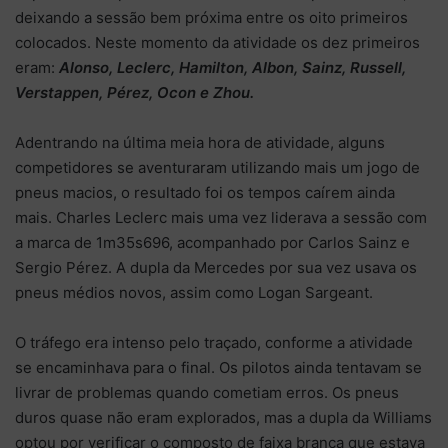
deixando a sessão bem próxima entre os oito primeiros
colocados. Neste momento da atividade os dez primeiros
eram:
Alonso, Leclerc, Hamilton, Albon, Sainz, Russell,
Verstappen, Pérez, Ocon e Zhou.
Adentrando na última meia hora de atividade, alguns
competidores se aventuraram utilizando mais um jogo de
pneus macios, o resultado foi os tempos caírem ainda
mais. Charles Leclerc mais uma vez liderava a sessão com
a marca de 1m35s696, acompanhado por Carlos Sainz e
Sergio Pérez. A dupla da Mercedes por sua vez usava os
pneus médios novos, assim como Logan Sargeant.
O tráfego era intenso pelo traçado, conforme a atividade
se encaminhava para o final. Os pilotos ainda tentavam se
livrar de problemas quando cometiam erros. Os pneus
duros quase não eram explorados, mas a dupla da Williams
optou por verificar o composto de faixa branca que estava