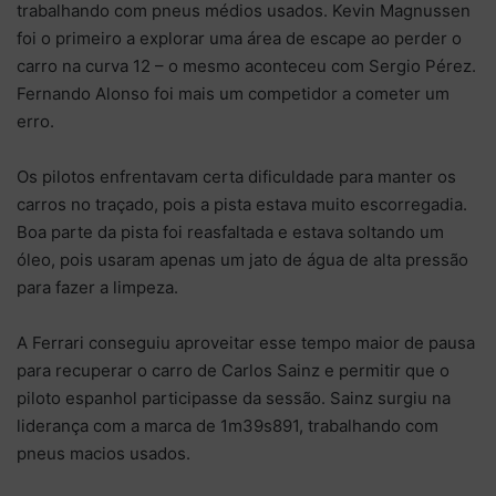
trabalhando com pneus médios usados. Kevin Magnussen
foi o primeiro a explorar uma área de escape ao perder o
carro na curva 12 – o mesmo aconteceu com Sergio Pérez.
Fernando Alonso foi mais um competidor a cometer um
erro.
Os pilotos enfrentavam certa dificuldade para manter os
carros no traçado, pois a pista estava muito escorregadia.
Boa parte da pista foi reasfaltada e estava soltando um
óleo, pois usaram apenas um jato de água de alta pressão
para fazer a limpeza.
A Ferrari conseguiu aproveitar esse tempo maior de pausa
para recuperar o carro de Carlos Sainz e permitir que o
piloto espanhol participasse da sessão. Sainz surgiu na
liderança com a marca de 1m39s891, trabalhando com
pneus macios usados.