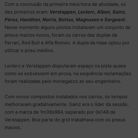
Com a conclusão da primeira meia hora de atividade, os
dez primeiros eram:
Verstappen, Leclerc, Albon, Sainz,
Pérez, Hamilton, Norris, Bottas, Magnusen e Sargeant.
Neste momento alguns pilotos instalavam um conjunto de
pneus macios novos, foram os carros das duplas da
Ferrari, Red Bull e Alfa Romeo. A dupla da Haas optou por
utilizar o pneu médios.
Leclerc e Verstappen disputaram espaço na pista quase
como se estivessem em prova, na sequência reclamações
foram realizadas pelo monegasco ao seu engenheiro.
Com novos compostos instalados nos carros, os tempos
melhoravam gradativamente. Sainz era o líder da sessão,
com a marca de 1m36s984, separado por 0s148 de
Verstappen. Boa parte do grid trabalhava com os pneus
macios.