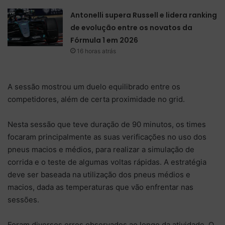
Antonelli supera Russell e lidera ranking
de evolução entre os novatos da
Fórmula 1 em 2026
16 horas atrás
A sessão mostrou um duelo equilibrado entre os
competidores, além de certa proximidade no grid.
Nesta sessão que teve duração de 90 minutos, os times
focaram principalmente as suas verificações no uso dos
pneus macios e médios, para realizar a simulação de
corrida e o teste de algumas voltas rápidas. A estratégia
deve ser baseada na utilização dos pneus médios e
macios, dada as temperaturas que vão enfrentar nas
sessões.
Foram diversos erros observados ao longo da atividade. O