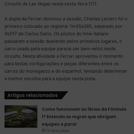
Circuito de Las Vegas nesta sexta-feira (17).
A dupla da Ferrari dominou a sessão, Charles Leclerc foi o
primeiro colocado ao registrar 1m35s265, separado por
0s517 de Carlos Sainz. Os pilotos do time italiano
passaram a sessão duelando pelos primeiros lugares, o
carro usado pela equipe parece ser bem veloz neste
circuito. Nesta atividade a Ferrari aproveitou o momento
para testas configurações e peças diferentes entre os
carros do monegasco e do espanhol, tentando determinar
a melhor escolha para a equipe nesta pista.
Artigos relacionados
Como funcionam as férias da Fórmula
1? Entenda as regras que obrigam
equipes a parar
15 horas atrás