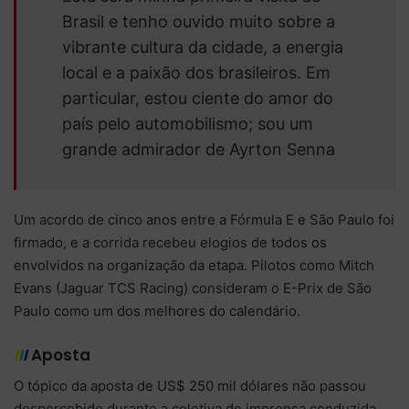
Brasil e tenho ouvido muito sobre a
vibrante cultura da cidade, a energia
local e a paixão dos brasileiros. Em
particular, estou ciente do amor do
país pelo automobilismo; sou um
grande admirador de Ayrton Senna
Um acordo de cinco anos entre a Fórmula E e São Paulo foi
firmado, e a corrida recebeu elogios de todos os
envolvidos na organização da etapa. Pilotos como Mitch
Evans (Jaguar TCS Racing) consideram o E-Prix de São
Paulo como um dos melhores do calendário.
I
I
I
Aposta
O tópico da aposta de US$ 250 mil dólares não passou
despercebido durante a coletiva de imprensa conduzida