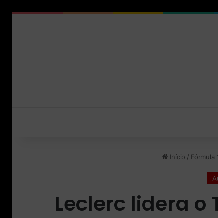
Início
/
Fórmula 
A
Leclerc lidera 