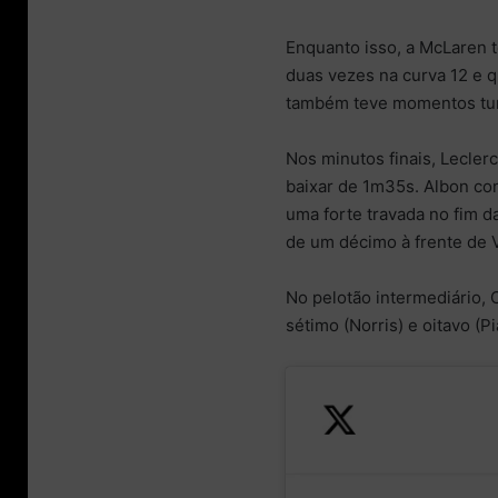
Enquanto isso, a McLaren 
duas vezes na curva 12 e q
também teve momentos turb
Nos minutos finais, Lecler
baixar de 1m35s. Albon co
uma forte travada no fim 
de um décimo à frente de 
No pelotão intermediário,
sétimo (Norris) e oitavo (Pi