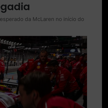
egadia
esperado da McLaren no início do