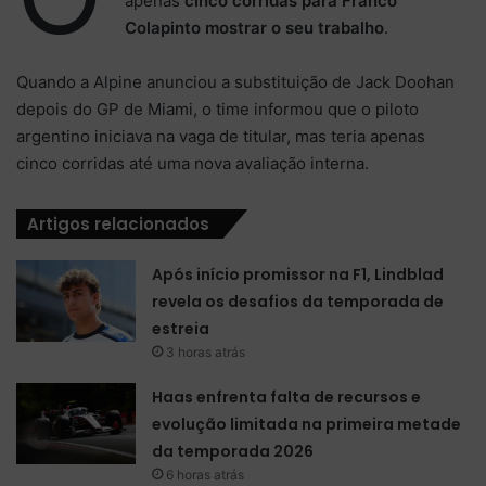
apenas
cinco corridas para Franco
Colapinto mostrar o seu trabalho
.
Quando a Alpine anunciou a substituição de Jack Doohan
depois do GP de Miami, o time informou que o piloto
argentino iniciava na vaga de titular, mas teria apenas
cinco corridas até uma nova avaliação interna.
Artigos relacionados
Após início promissor na F1, Lindblad
revela os desafios da temporada de
estreia
3 horas atrás
Haas enfrenta falta de recursos e
evolução limitada na primeira metade
da temporada 2026
6 horas atrás