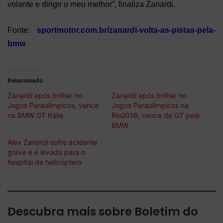
volante e dirigir o meu melhor”, finaliza Zanardi.
Fonte:
sportmotor.com.br/zanardi-volta-as-pistas-pela-
bmw
Relacionado
Zanardi após brilhar no
Zanardi após brilhar no
Jogos Paraolímpicos, vence
Jogos Paraolímpicos na
na BMW GT Itália
Rio2016, vence de GT pela
BMW
Alex Zanardi sofre acidente
grave e é levado para o
hospital de helicóptero
Descubra mais sobre Boletim do