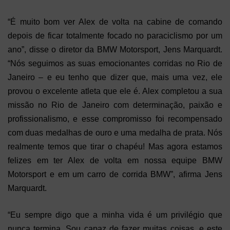
“É muito bom ver Alex de volta na cabine de comando
depois de ficar totalmente focado no paraciclismo por um
ano”, disse o diretor da BMW Motorsport, Jens Marquardt.
“Nós seguimos as suas emocionantes corridas no Rio de
Janeiro – e eu tenho que dizer que, mais uma vez, ele
provou o excelente atleta que ele é. Alex completou a sua
missão no Rio de Janeiro com determinação, paixão e
profissionalismo, e esse compromisso foi recompensado
com duas medalhas de ouro e uma medalha de prata. Nós
realmente temos que tirar o chapéu! Mas agora estamos
felizes em ter Alex de volta em nossa equipe BMW
Motorsport e em um carro de corrida BMW”, afirma Jens
Marquardt.
“Eu sempre digo que a minha vida é um privilégio que
nunca termina. Sou capaz de fazer muitas coisas, e este