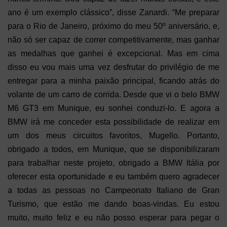
ano é um exemplo clássico”, disse Zanardi. “Me preparar
para o Rio de Janeiro, próximo do meu 50º aniversário, e,
não só ser capaz de correr competitivamente, mas ganhar
as medalhas que ganhei é excepcional. Mas em cima
disso eu vou mais uma vez desfrutar do privilégio de me
entregar para a minha paixão principal, ficando atrás do
volante de um carro de corrida. Desde que vi o belo BMW
M6 GT3 em Munique, eu sonhei conduzi-lo. E agora a
BMW irá me conceder esta possibilidade de realizar em
um dos meus circuitos favoritos, Mugello. Portanto,
obrigado a todos, em Munique, que se disponibilizaram
para trabalhar neste projeto, obrigado a BMW Itália por
oferecer esta oportunidade e eu também quero agradecer
a todas as pessoas no Campeonato Italiano de Gran
Turismo, que estão me dando boas-vindas. Eu estou
muito, muito feliz e eu não posso esperar para pegar o