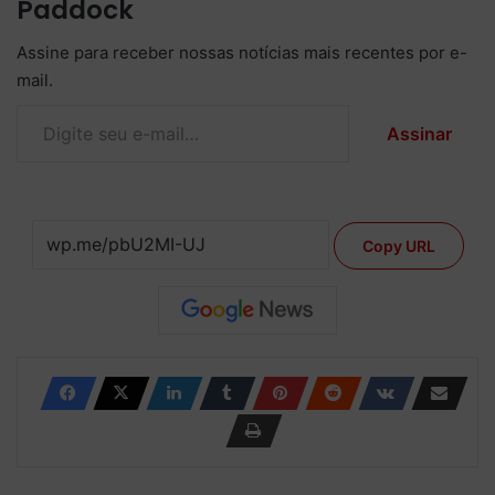
Paddock
Assine para receber nossas notícias mais recentes por e-
mail.
Digite seu e-mail…
Assinar
Copy URL