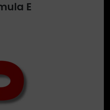
mula E