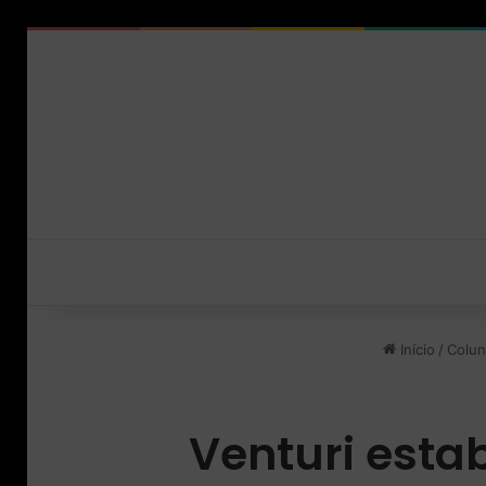
Início
/
Colun
Venturi esta