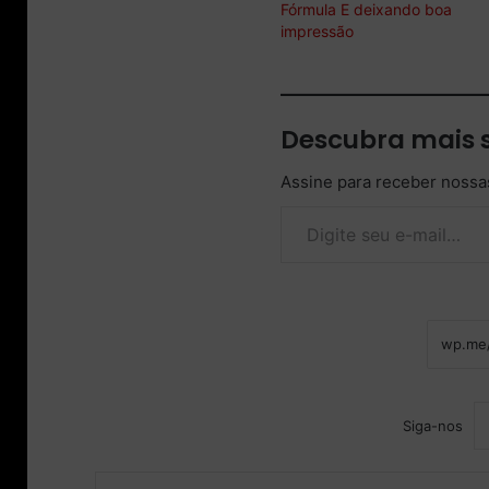
Fórmula E deixando boa
impressão
Descubra mais 
Assine para receber nossas
Digite seu e-mail…
Siga-nos