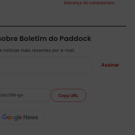
liderança do campeonato
sobre Boletim do Paddock
 notícias mais recentes por e-mail.
Assinar
Copy URL