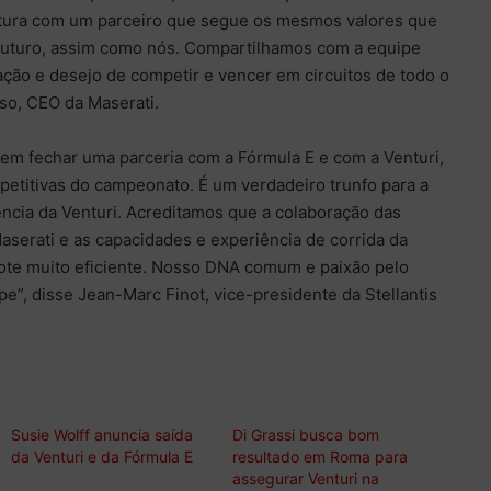
ntura com um parceiro que segue os mesmos valores que
 futuro, assim como nós. Compartilhamos com a equipe
ção e desejo de competir e vencer em circuitos de todo o
so, CEO da Maserati.
 em fechar uma parceria com a Fórmula E e com a Venturi,
etitivas do campeonato. É um verdadeiro trunfo para a
ência da Venturi. Acreditamos que a colaboração das
aserati e as capacidades e experiência de corrida da
ote muito eficiente. Nosso DNA comum e paixão pelo
”, disse Jean-Marc Finot, vice-presidente da Stellantis
Susie Wolff anuncia saída
Di Grassi busca bom
da Venturi e da Fórmula E
resultado em Roma para
assegurar Venturi na