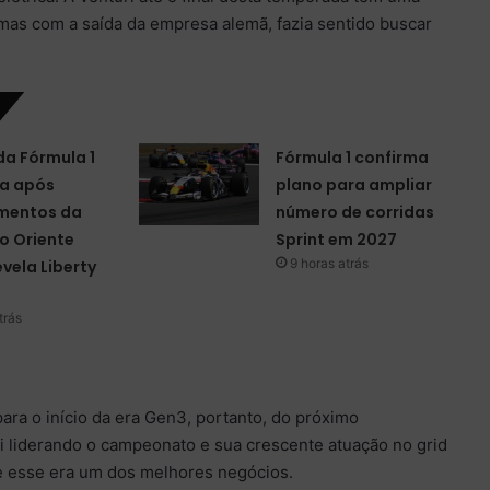
mas com a saída da empresa alemã, fazia sentido buscar
da Fórmula 1
Fórmula 1 confirma
a após
plano para ampliar
mentos da
número de corridas
o Oriente
Sprint em 2027
9 horas atrás
evela Liberty
trás
para o início da era Gen3, portanto, do próximo
 liderando o campeonato e sua crescente atuação no grid
ue esse era um dos melhores negócios.