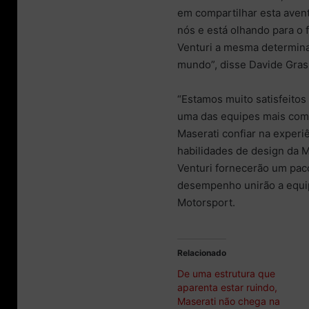
em compartilhar esta ave
nós e está olhando para o
Venturi a mesma determina
mundo”, disse Davide Gras
“Estamos muito satisfeitos
uma das equipes mais comp
Maserati confiar na experi
habilidades de design da M
Venturi fornecerão um pac
desempenho unirão a equipe
Motorsport.
Relacionado
De uma estrutura que
aparenta estar ruindo,
Maserati não chega na