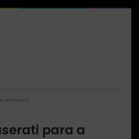
da da Fórmula E
serati para a