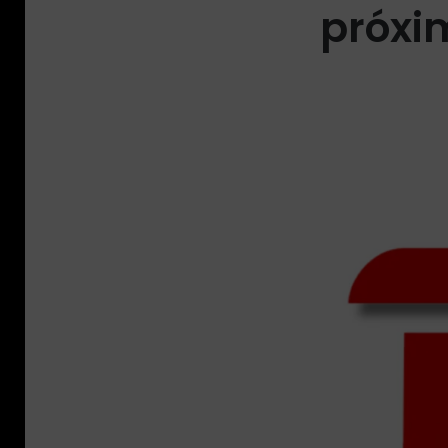
próxi