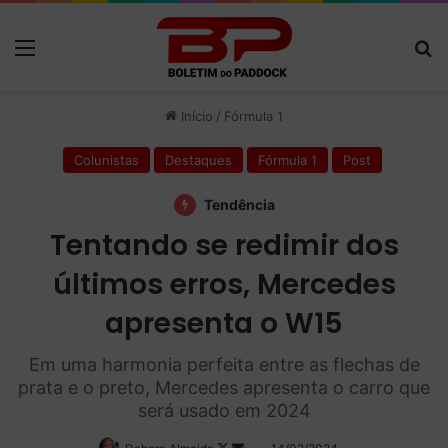
Menu
P
Início
/
Fórmula 1
Colunistas
Destaques
Fórmula 1
Post
Tendência
Tentando se redimir dos
últimos erros, Mercedes
apresenta o W15
Em uma harmonia perfeita entre as flechas de
prata e o preto, Mercedes apresenta o carro que
será usado em 2024