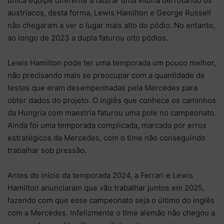
única equipe diferente a faturar uma vitória derrotando os
austríacos, desta forma, Lewis Hamilton e George Russell
não chegaram a ver o lugar mais alto do pódio. No entanto,
ao longo de 2023 a dupla faturou oito pódios.
Lewis Hamilton pode ter uma temporada um pouco melhor,
não precisando mais se preocupar com a quantidade de
testes que eram desempenhadas pela Mercedes para
obter dados do projeto. O inglês que conhece os caminhos
da Hungria com maestria faturou uma pole no campeonato.
Ainda foi uma temporada complicada, marcada por erros
estratégicos da Mercedes, com o time não conseguindo
trabalhar sob pressão.
Antes do início da temporada 2024, a Ferrari e Lewis
Hamilton anunciaram que vão trabalhar juntos em 2025,
fazendo com que esse campeonato seja o último do inglês
com a Mercedes. Infelizmente o time alemão não chegou a