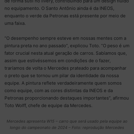
de forma sutil no livery, contribuindo para um design fluído
no equipamento. O Santo Antônio ainda é da INEOS,
enquanto o verde da Petronas está presente por meio de
uma faixa.
“O desempenho sempre esteve em nossas mentes com a
pintura preta no ano passado”, explicou Toto. “O peso é um
fator crucial nesta atual geração de carros. Sabíamos que,
assim que estivéssemos em condições de o fazer,
traríamos de volta o Mercedes prateado para acompanhar
o preto que se tornou um pilar da identidade da nossa
equipe. A pintura reflete verdadeiramente quem somos
como equipe, com as cores distintas da INEOS e da
Petronas proporcionando destaques importantes”, afirmou
Toto Wolff, chefe de equipe da Mercedes.
Mercedes apresenta W15 – carro que será usado pela equipe ao
longo do campeonato de 2024 – Foto: reprodução Mercedes