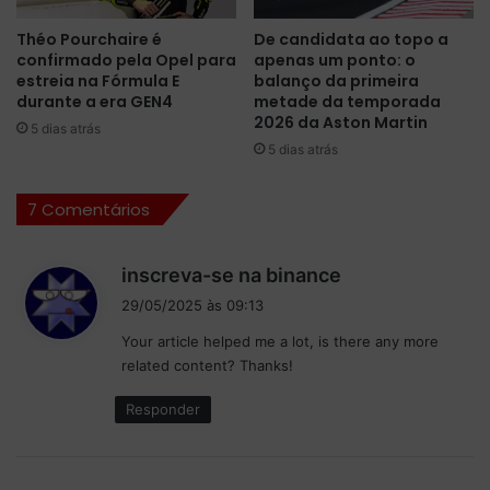
m
a
p
p
Théo Pourchaire é
De candidata ao topo a
o
a
confirmado pela Opel para
apenas um ponto: o
r
r
estreia na Fórmula E
balanço da primeira
a
a
durante a era GEN4
metade da temporada
d
m
2026 da Aston Martin
5 dias atrás
a
e
5 dias atrás
2
l
0
h
7 Comentários
2
o
4
r
a
d
inscreva-se na binance
r
i
d
29/05/2025 às 09:13
s
e
Your article helped me a lot, is there any more
s
s
related content? Thanks!
e
e
m
:
Responder
p
e
n
h