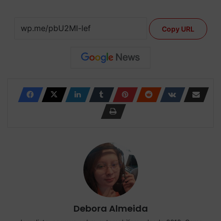
Copy URL
Debora Almeida