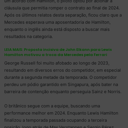
um acordo com Hamilton, o piloto optou por acionar a
cláusula que permitia romper o contrato ao final de 2024.
Após os últimos relatos desta separação, ficou claro que a
Mercedes esperava uma aposentadoria de Hamilton,
enquanto o inglês ainda está disposto a buscar mais
resultados na categoria.
LEIA MAIS:
Proposta incisiva de John Elkann para Lewis
Hamilton motivou a troca da Mercedes pela Ferrari
George Russell foi muito afobado ao longo de 2023,
resultando em diversos erros do competidor, em especial
durante a segunda metade da temporada. O competidor
perdeu um pódio garantido em Singapura, após bater na
barreira de contenção enquanto perseguia Sainz e Norris.
O britânico segue com a equipe, buscando uma
performance melhor em 2024. Enquanto Lewis Hamilton
finalizou a temporada passada ocupando a terceira
posição, logo atrás de Max Verstappen e Sergio Pérez,