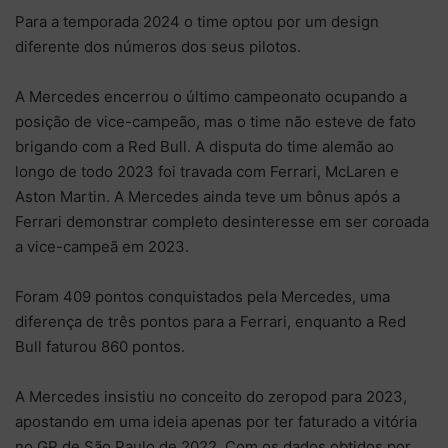
Para a temporada 2024 o time optou por um design
diferente dos números dos seus pilotos.
A Mercedes encerrou o último campeonato ocupando a
posição de vice-campeão, mas o time não esteve de fato
brigando com a Red Bull. A disputa do time alemão ao
longo de todo 2023 foi travada com Ferrari, McLaren e
Aston Martin. A Mercedes ainda teve um bônus após a
Ferrari demonstrar completo desinteresse em ser coroada
a vice-campeã em 2023.
Foram 409 pontos conquistados pela Mercedes, uma
diferença de três pontos para a Ferrari, enquanto a Red
Bull faturou 860 pontos.
A Mercedes insistiu no conceito do zeropod para 2023,
apostando em uma ideia apenas por ter faturado a vitória
no GP de São Paulo de 2022. Com os dados obtidos por