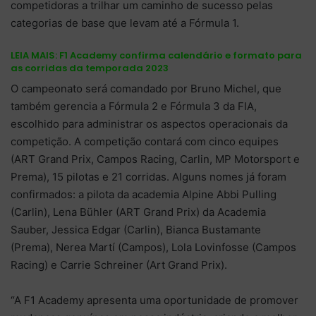
competidoras a trilhar um caminho de sucesso pelas
categorias de base que levam até a Fórmula 1.
LEIA MAIS:
F1 Academy confirma calendário e formato para
as corridas da temporada 2023
O campeonato será comandado por Bruno Michel, que
também gerencia a Fórmula 2 e Fórmula 3 da FIA,
escolhido para administrar os aspectos operacionais da
competição. A competição contará com cinco equipes
(ART Grand Prix, Campos Racing, Carlin, MP Motorsport e
Prema), 15 pilotas e 21 corridas. Alguns nomes já foram
confirmados: a pilota da academia Alpine Abbi Pulling
(Carlin), Lena Bühler (ART Grand Prix) da Academia
Sauber, Jessica Edgar (Carlin), Bianca Bustamante
(Prema), Nerea Martí (Campos),
Lola Lovinfosse (Campos
Racing)
e Carrie Schreiner (Art Grand Prix).
“A F1 Academy apresenta uma oportunidade de promover