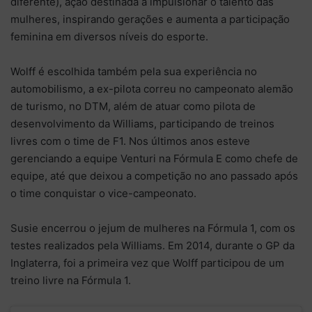
diferente), ação destinada a impulsionar o talento das
mulheres, inspirando gerações e aumenta a participação
feminina em diversos níveis do esporte.
Wolff é escolhida também pela sua experiência no
automobilismo, a ex-pilota correu no campeonato alemão
de turismo, no DTM, além de atuar como pilota de
desenvolvimento da Williams, participando de treinos
livres com o time de F1. Nos últimos anos esteve
gerenciando a equipe Venturi na Fórmula E como chefe de
equipe, até que deixou a competição no ano passado após
o time conquistar o vice-campeonato.
Susie encerrou o jejum de mulheres na Fórmula 1, com os
testes realizados pela Williams. Em 2014, durante o GP da
Inglaterra, foi a primeira vez que Wolff participou de um
treino livre na Fórmula 1.