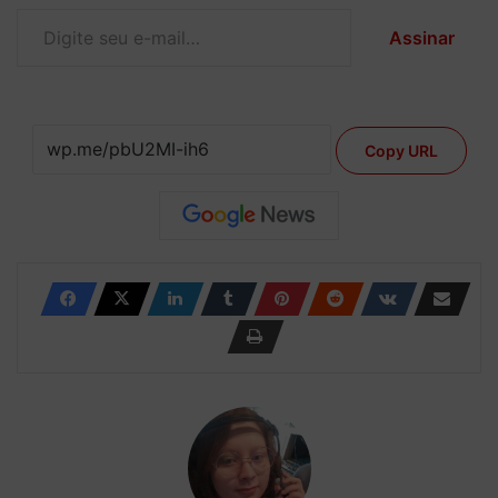
Digite seu e-mail…
Assinar
Copy URL