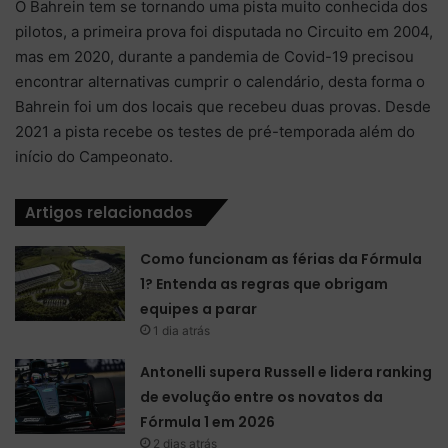
O Bahrein tem se tornando uma pista muito conhecida dos
pilotos, a primeira prova foi disputada no Circuito em 2004,
mas em 2020, durante a pandemia de Covid-19 precisou
encontrar alternativas cumprir o calendário, desta forma o
Bahrein foi um dos locais que recebeu duas provas. Desde
2021 a pista recebe os testes de pré-temporada além do
início do Campeonato.
Artigos relacionados
Como funcionam as férias da Fórmula
1? Entenda as regras que obrigam
equipes a parar
1 dia atrás
Antonelli supera Russell e lidera ranking
de evolução entre os novatos da
Fórmula 1 em 2026
2 dias atrás