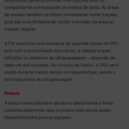
temporada, gerando poucas interrupções pois os
competidores extravasaram os limites de pista. As áreas
de escape também se fazem necessárias neste traçado,
pois são uma tentativa de conter a invasão da areia ao
traçado regular.
A FIA anunciou uma mudança de algumas zonas de DRS,
pois com a proximidade dos carros, a categoria quer
dificultar ou melhorar as ultrapassagens – depende de
cada um dos circuitos. No circuito de Sakhir, o DRS será
usado durante menos tempo na reta principal, sendo o
principal ponto de ultrapassagem.
Pneus
A pista é uma pista bem abrasiva, desta forma a Pirelli
costuma determinar que os pneus mais duros sejam
disponibilizados para as equipes.