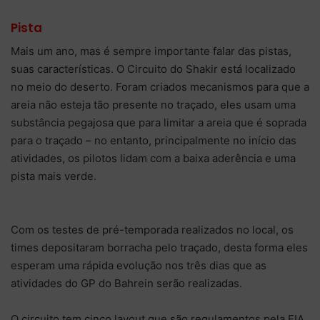
Pista
Mais um ano, mas é sempre importante falar das pistas,
suas características. O Circuito do Shakir está localizado
no meio do deserto. Foram criados mecanismos para que a
areia não esteja tão presente no traçado, eles usam uma
substância pegajosa que para limitar a areia que é soprada
para o traçado – no entanto, principalmente no início das
atividades, os pilotos lidam com a baixa aderência e uma
pista mais verde.
Com os testes de pré-temporada realizados no local, os
times depositaram borracha pelo traçado, desta forma eles
esperam uma rápida evolução nos três dias que as
atividades do GP do Bahrein serão realizadas.
O circuito tem cinco layout que são regulamentos pela FIA,