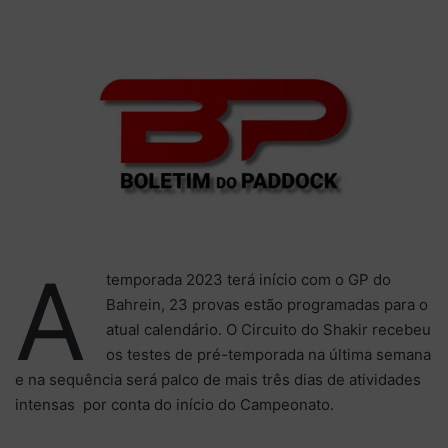
X
e-
mail
A
temporada 2023 terá início com o GP do
Bahrein, 23 provas estão programadas para o
atual calendário. O Circuito do Shakir recebeu
os testes de pré-temporada na última semana
e na sequência será palco de mais três dias de atividades
intensas por conta do início do Campeonato.